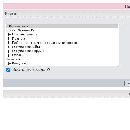
На
Искать
Искать в подфорумах?