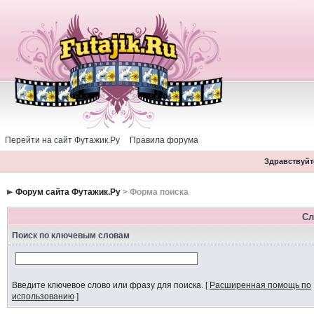
Перейти на сайт Футажик.Ру
Правила форума
Здравствуйте
Форум сайта Футажик.Ру
> Форма поиска
Сл
Поиск по ключевым словам
Введите ключевое слово или фразу для поиска.
[
Расширенная помощь по
использованию
]