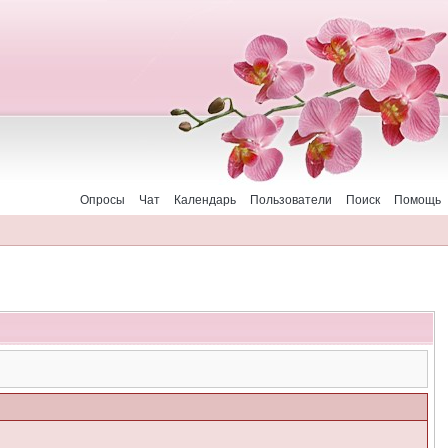
Опросы
Чат
Календарь
Пользователи
Поиск
Помощь