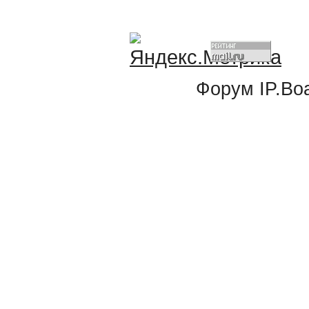
Форум
IP.Bo