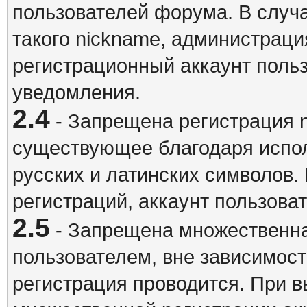
пользователей форума. В случ
такого nickname, администраци
регистрационный аккаунт польз
уведомления.
2.4
- Запрещена регистрация n
существующее благодаря испо
русских и латинских символов.
регистраций, аккаунт пользова
2.5
- Запрещена множественна
пользователем, вне зависимост
регистрация проводится. При 