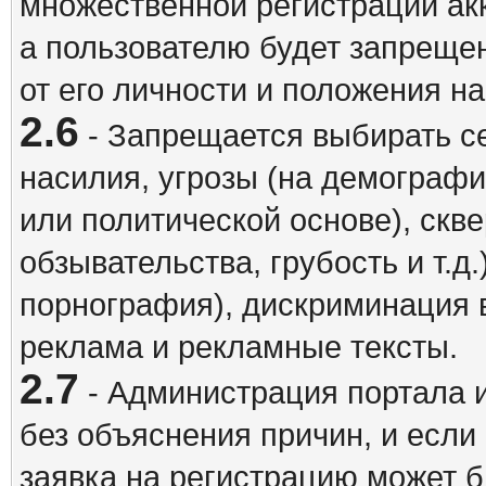
множественной регистрации акк
а пользователю будет запрещен
от его личности и положения н
2.6
- Запрещается выбирать с
насилия, угрозы (на демографи
или политической основе), скв
обзывательства, грубость и т.д.
порнография), дискриминация 
реклама и рекламные тексты.
2.7
- Администрация портала и
без объяснения причин, и если
заявка на регистрацию может б