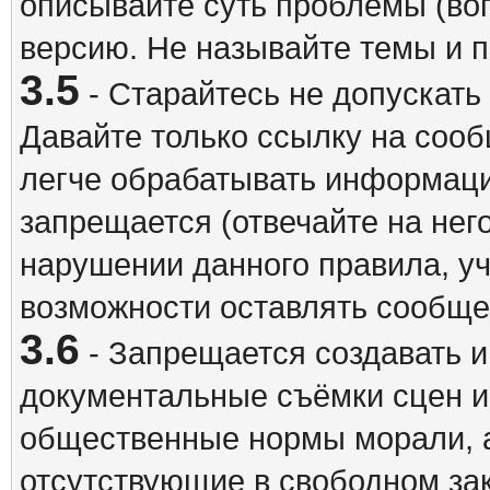
описывайте суть проблемы (воп
версию. Не называйте темы и
3.5
- Старайтесь не допускать
Давайте только ссылку на соо
легче обрабатывать информац
запрещается (отвечайте на нег
нарушении данного правила, уч
возможности оставлять сообщен
3.6
- Запрещается создавать 
документальные съёмки сцен 
общественные нормы морали, а
отсутствующие в свободном зак