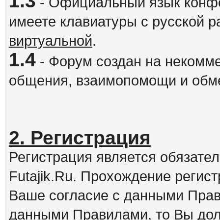
1.3
- Официальный язык конфе
имеете клавиатуры с русской р
виртуальной
.
1.4
- Форум создан на некомме
общения, взаимопомощи и обм
2. Регистрация
Регистрация является обязате
Futajik.Ru. Прохождение регис
Ваше согласие с данными Прав
данными Правилами, то Вы дол