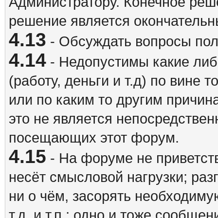
Администратору. Конечное реш
решение является окончатель
4.13
- Обсуждать вопросы пол
4.14
- Недопустимы какие либ
(работу, деньги и т.д) по вине 
или по каким то другим причина
это не является непосредствен
посещающих этот форум.
4.15
- На форуме не приветст
несёт смысловой нагрузки; разг
ни о чём, засорять необходи
т.д. и т.п.; одно и тоже сообще