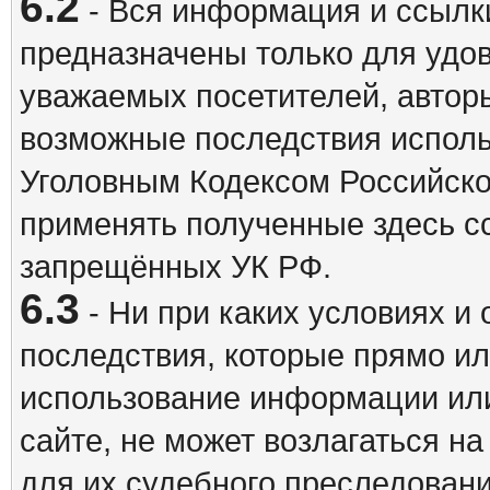
6.2
- Вся информация и ссылки
предназначены только для удо
уважаемых посетителей, авторы
возможные последствия исполь
Уголовным Кодексом Российско
применять полученные здесь с
запрещённых УК РФ.
6.3
- Ни при каких условиях и 
последствия, которые прямо ил
использование информации ил
сайте, не может возлагаться н
для их судебного преследовани