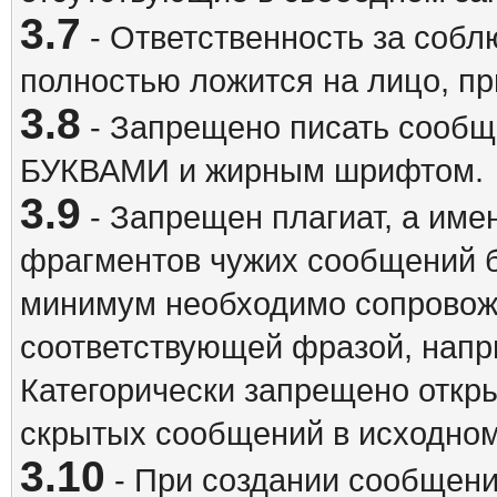
3.7
- Ответственность за собл
полностью ложится на лицо, п
3.8
- Запрещено писать сооб
БУКВАМИ и жирным шрифтом.
3.9
- Запрещен плагиат, а име
фрагментов чужих сообщений бе
минимум необходимо сопровож
соответствующей фразой, напри
Категорически запрещено откр
скрытых сообщений в исходном
3.10
- При создании сообщен