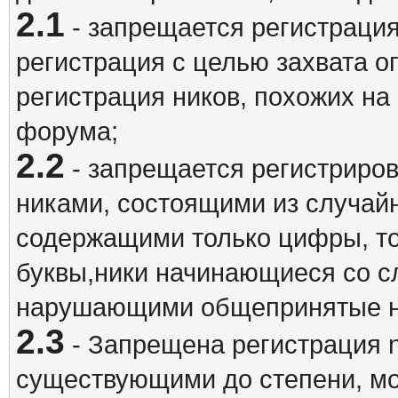
2.1
- запрещается регистрация
регистрация с целью захвата о
регистрация ников, похожих на
форума;
2.2
- запрещается регистриро
никами, состоящими из случай
содержащими только цифры, то
буквы,ники начинающиеся со 
нарушающими общепринятые н
2.3
- Запрещена регистрация n
существующими до степени, мо