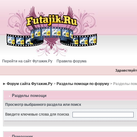
Перейти на сайт Футажик.Ру
Правила форума
Здравствуйте
Форум сайта Футажик.Ру
>
Разделы помощи по форуму
> Разделы по
Разделы помощи
Просмотр выбранного раздела или поиск
Введите ключевые слова для поиска
Помошник