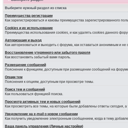
Выберите нужный раздел из списка
Преимущества регистрации
Как зарегистрироваться и каковы преимущества зарегистрированного пол
Cookies и их использование
Преимущества использования cookies, и как удалять cookies данного фору
Авторизация и выход
Как авторизоваться и выходить с форума, как оставаться анонимным и не
Восстановление утерянного или забытого пароля
Как восстановить забытый вами пароль.
Размещение сообщений
Пояснение к функциям, доступным при размещении сообщений на форуме
Опции тем
Пояснения к опциям, доступным при просмотре темы.
Поиск тем и сообщений
Как пользоваться функцией поиска.
Просмотр активных тем и новых сообщений
Как просмотреть все темы, на которые были добавлены ответы сегодня, а
Уведомление на е-mail о новом сообщении
Как получить уведомление электронным сообщением, когда в тему добавле
Ваша панель управления (Личные настройки)