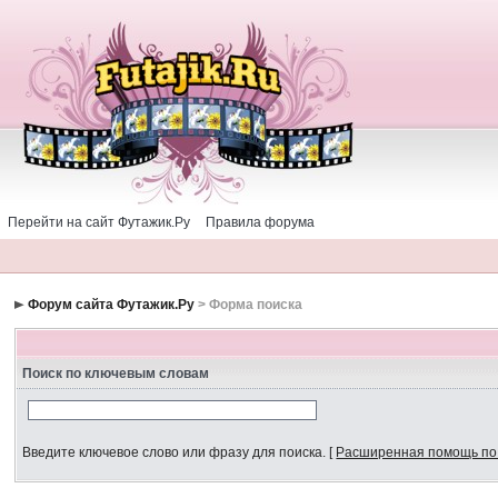
Перейти на сайт Футажик.Ру
Правила форума
Форум сайта Футажик.Ру
> Форма поиска
Поиск по ключевым словам
Введите ключевое слово или фразу для поиска.
[
Расширенная помощь по