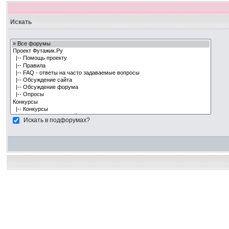
Искать
Искать в подфорумах?