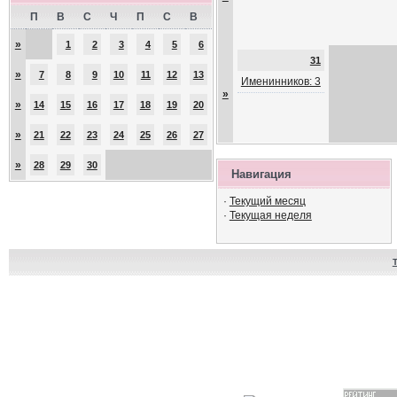
П
В
С
Ч
П
С
В
»
1
2
3
4
5
6
31
»
7
8
9
10
11
12
13
Именинников: 3
»
»
14
15
16
17
18
19
20
»
21
22
23
24
25
26
27
»
28
29
30
Навигация
·
Текущий месяц
·
Текущая неделя