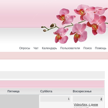
Опросы
Чат
Календарь
Пользователи
Поиск
Помощь
Пятница
Суббота
Воскресенье
1
2
VideoAlex, с днем