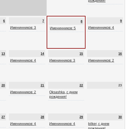
рождения!
6
7
9
8
Именинников: 3
Именинников: 4
Именинников: 5
13
14
15
16
Именинников: 4
Именинников: 3
Именинников: 2
20
21
22
23
Именинников: 2
Oksashka, с днем
рождения!
27
28
29
30
Именинников: 4
Именинников: 4
bilker, с днем
рождения!