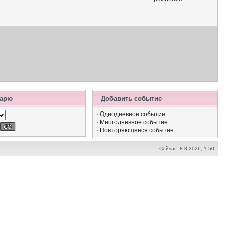
дарю
Добавить событие
·
Однодневное событие
·
Многодневное событие
·
Повторяющееся событие
Сейчас: 8.8.2026, 1:50