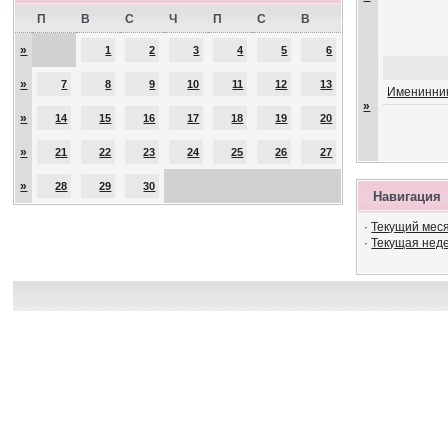
П
В
С
Ч
П
С
В
»
1
2
3
4
5
6
»
7
8
9
10
11
12
13
Именинник
»
»
14
15
16
17
18
19
20
»
21
22
23
24
25
26
27
»
28
29
30
Навигация
·
Текущий мес
·
Текущая нед