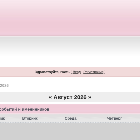
Здравствуйте, гость
(
Вход
|
Регистрация
)
 2026
«
Август 2026
»
 событий и именинников
ник
Вторник
Среда
Четверг