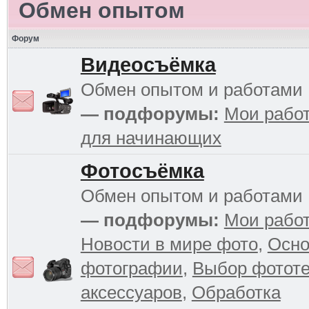
Обмен опытом
Форум
Видеосъёмка
Обмен опытом и работами
— подфорумы:
Мои рабо
для начинающих
Фотосъёмка
Обмен опытом и работами
— подфорумы:
Мои рабо
Новости в мире фото
,
Осн
фотографии
,
Выбор фототе
аксессуаров
,
Обработка