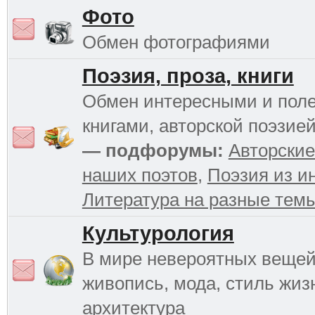
Фото
Обмен фотографиями
Поэзия, проза, книги
Обмен интересными и пол
книгами, авторской поэзией
— подфорумы:
Авторские
наших поэтов
,
Поэзия из и
Литература на разные тем
Культурология
В мире невероятных вещей 
живопись, мода, стиль жиз
архитектура