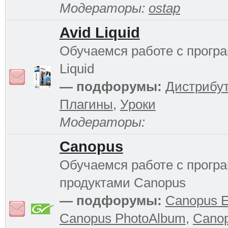
Модераторы:
ostap
Avid Liquid
Обучаемся работе с прогр
Liquid
— подфорумы:
Дистрибу
Плагины
,
Уроки
Модераторы:
Canopus
Обучаемся работе с прог
продуктами Canopus
— подфорумы:
Canopus 
Canopus PhotoAlbum
,
Cano