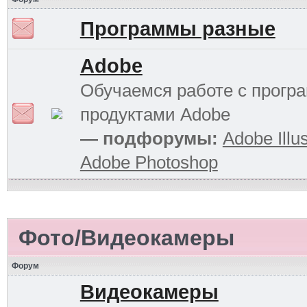
Программы разные
Adobe
Обучаемся работе с прог
продуктами Adobe
— подфорумы:
Adobe Illus
Adobe Photoshop
Фото/Видеокамеры
Форум
Видеокамеры