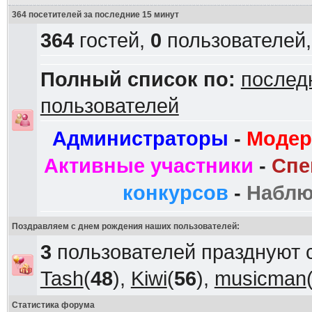
364 посетителей за последние 15 минут
364
гостей,
0
пользователей
Полный список по:
послед
пользователей
Администраторы
-
Модер
Активные участники
-
Спе
конкурсов
-
Наблю
Поздравляем с днем рождения наших пользователей:
3
пользователей празднуют 
Tash
(
48
),
Kiwi
(
56
),
musicman
Статистика форума