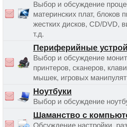
Выбор и обсуждение проце
материнских плат, блоков п
жестких дисков, CD/DVD, в
т.д.
Периферийные устрой
Выбор и обсуждение монит
принтеров, сканеров, клави
мышек, игровых манипулято
Ноутбуки
Выбор и обсуждение ноутб
Шаманство с компьют
Обсуждение настройки, раз