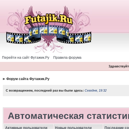
Перейти на сайт Футажик.Ру
Правила форума
Здравствуйте
Форум сайта Футажик.Ру
С возвращением, последний раз вы были здесь:
Сегодня, 19:32
Автоматическая статисти
Активные пользователи
Новые пользователи
Последние с