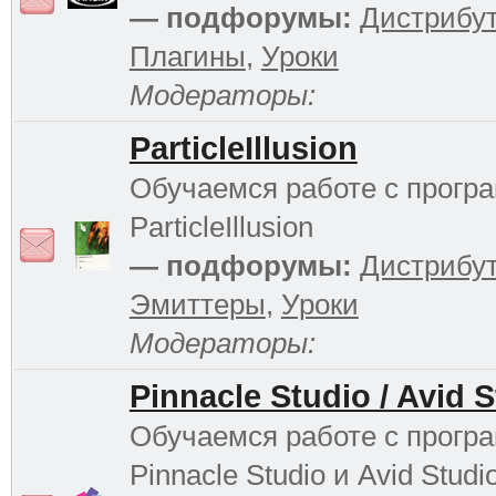
— подфорумы:
Дистрибу
Плагины
,
Уроки
Модераторы:
ParticleIllusion
Обучаемся работе с прогр
ParticleIllusion
— подфорумы:
Дистрибу
Эмиттеры
,
Уроки
Модераторы:
Pinnacle Studio / Avid 
Обучаемся работе с прогр
Pinnacle Studio и Avid Studi