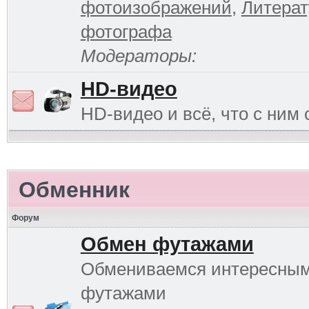
фотоизображений
,
Литерат
фотографа
Модераторы:
HD-видео
HD-видео и всё, что с ним 
Обменник
Форум
Обмен футажами
Обмениваемся интересны
футажами