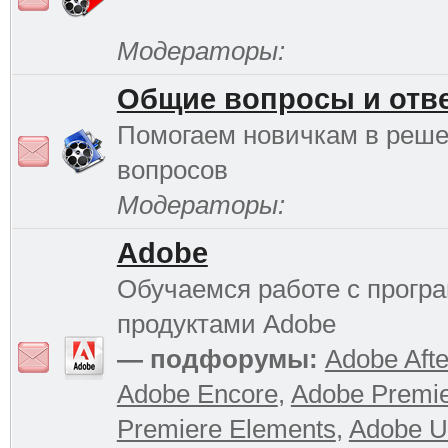
Модераторы:
Общие вопросы и отв
Помогаем новичкам в реш
вопросов
Модераторы:
Adobe
Обучаемся работе с прог
продуктами Adobe
— подфорумы:
Adobe Afte
Adobe Encore
,
Adobe Premi
Premiere Elements
,
Adobe Ul