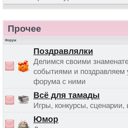
Прочее
Форум
Поздравлялки
Делимся своими знаменат
событиями и поздравляем 
форума с ними
Всё для тамады
Игры, конкурсы, сценарии, и
Юмор