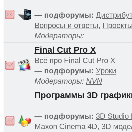
— подфорумы:
Дистрибу
Вопросы и ответы
,
Проект
Модераторы:
Final Cut Pro X
Всё про Final Cut Pro X
— подфорумы:
Уроки
Модераторы:
NVN
Программы 3D график
— подфорумы:
3D Studio
Maxon Cinema 4D
,
3D моде