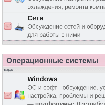
охлаждения, ремонта комп
Сети
Обсуждение сетей и обору
для работы с ними
Операционные системы
Форум
Windows
ОС и софт - обсуждение, у
настройка, проблемы и ре
— подфорумы:
Дистрибу