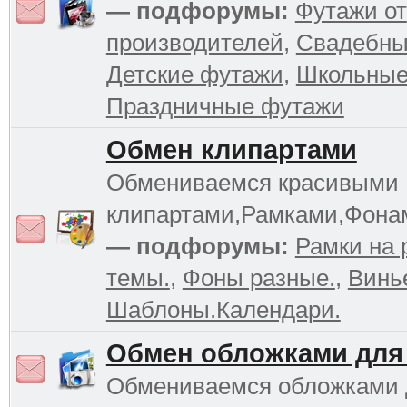
— подфорумы:
Футажи от
производителей
,
Свадебны
Детские футажи
,
Школьные
Праздничные футажи
Обмен клипартами
Обмениваемся красивыми
клипартами,Рамками,Фона
— подфорумы:
Рамки на 
темы.
,
Фоны разные.
,
Винь
Шаблоны.Календари.
Обмен обложками для
Обмениваемся обложками