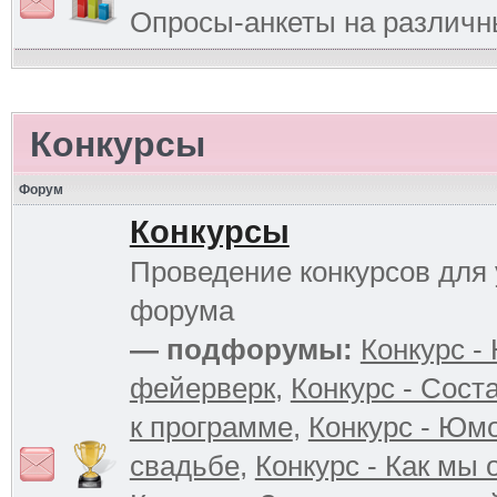
Опросы-анкеты на различ
Конкурсы
Форум
Конкурсы
Проведение конкурсов для 
форума
— подфорумы:
Конкурс -
фейерверк
,
Конкурс - Сост
к программе
,
Конкурс - Юм
свадьбе
,
Конкурс - Как мы