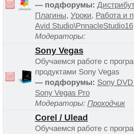
— подфорумы:
Дистрибу
Плагины
,
Уроки
,
Работа и 
Avid Studio\PnnacleStudio16
Модераторы:
Sony Vegas
Обучаемся работе с прог
продуктами Sony Vegas
— подфорумы:
Sony DVD 
Sony Vegas Pro
Модераторы:
Проходчик
Corel / Ulead
Обучаемся работе с прог