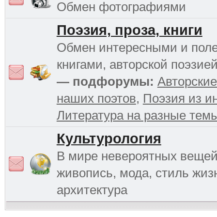
Обмен фотографиями
Поэзия, проза, книги
Обмен интересными и пол
книгами, авторской поэзией
— подфорумы:
Авторские
наших поэтов
,
Поэзия из и
Литература на разные тем
Культурология
В мире невероятных вещей 
живопись, мода, стиль жиз
архитектура