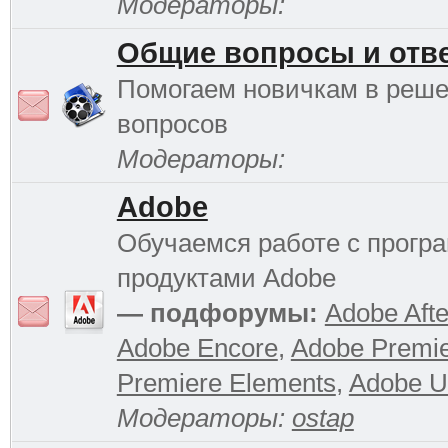
Модераторы:
Общие вопросы и отв
Помогаем новичкам в реш
вопросов
Модераторы:
Adobe
Обучаемся работе с прог
продуктами Adobe
— подфорумы:
Adobe Afte
Adobe Encore
,
Adobe Premi
Premiere Elements
,
Adobe Ul
Модераторы:
ostap