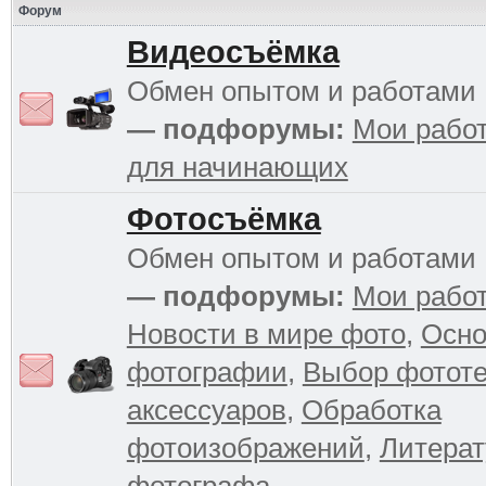
Форум
Видеосъёмка
Обмен опытом и работами
— подфорумы:
Мои рабо
для начинающих
Фотосъёмка
Обмен опытом и работами
— подфорумы:
Мои рабо
Новости в мире фото
,
Осн
фотографии
,
Выбор фототе
аксессуаров
,
Обработка
фотоизображений
,
Литерат