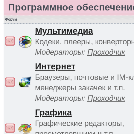
Программное обеспечени
Форум
Мультимедиа
Кодеки, плееры, конверторы
Модераторы:
Проходчик
Интернет
Браузеры, почтовые и IM-к
менеджеры закачек и т.п.
Модераторы:
Проходчик
Графика
Графические редакторы,
просмотровщики и т.п.