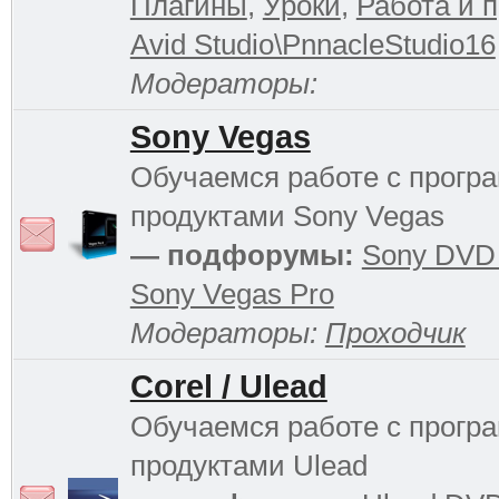
Плагины
,
Уроки
,
Работа и 
Avid Studio\PnnacleStudio16
Модераторы:
Sony Vegas
Обучаемся работе с прог
продуктами Sony Vegas
— подфорумы:
Sony DVD 
Sony Vegas Pro
Модераторы:
Проходчик
Corel / Ulead
Обучаемся работе с прог
продуктами Ulead