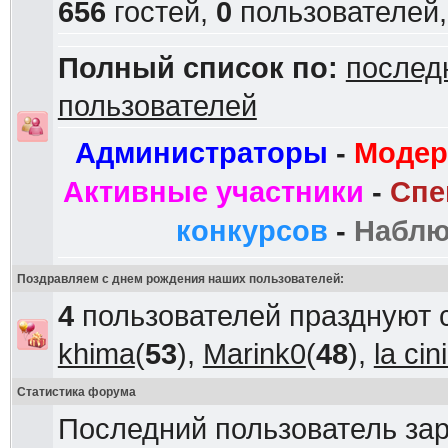
656
гостей,
0
пользователей
Полный список по:
послед
пользователей
Администраторы
-
Модер
Активные участники
-
Спе
конкурсов
-
Наблю
Поздравляем с днем рождения наших пользователей:
4
пользователей празднуют 
khima
(
53
),
Marink0
(
48
),
la ci
Статистика форума
Последний пользователь за