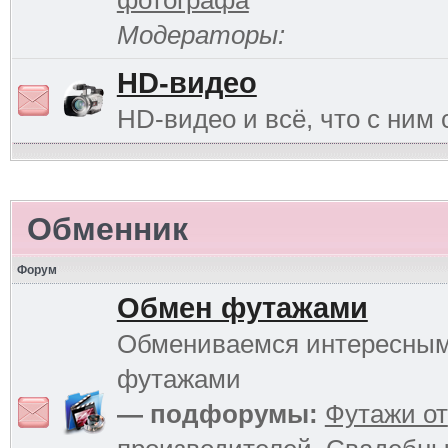
фотографа
Модераторы:
HD-видео
HD-видео и всё, что с ним 
Обменник
Форум
Обмен футажами
Обмениваемся интересны
футажами
— подфорумы:
Футажи от