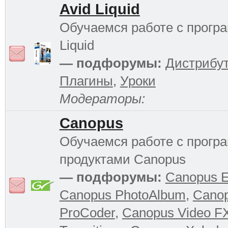
Avid Liquid
Обучаемся работе с прогр
Liquid
— подфорумы:
Дистрибу
Плагины
,
Уроки
Модераторы:
Canopus
Обучаемся работе с прог
продуктами Canopus
— подфорумы:
Canopus 
Canopus PhotoAlbum
,
Cano
ProCoder
,
Canopus Video F