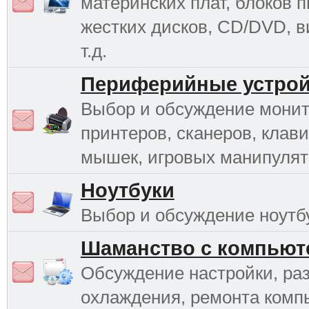
материнских плат, блоков п
жестких дисков, CD/DVD, в
т.д.
Периферийные устрой
Выбор и обсуждение монит
принтеров, сканеров, клави
мышек, игровых манипулято
Ноутбуки
Выбор и обсуждение ноутб
Шаманство с компьют
Обсуждение настройки, раз
охлаждения, ремонта комп