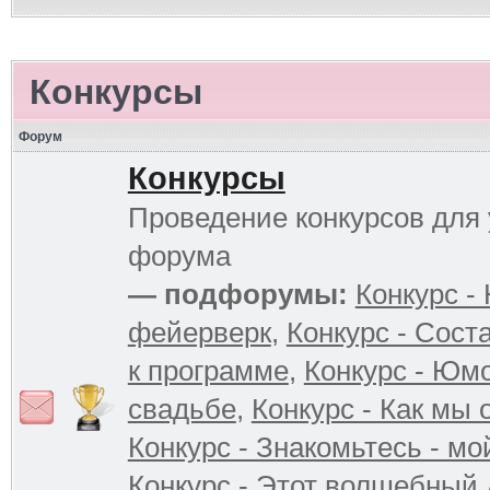
Конкурсы
Форум
Конкурсы
Проведение конкурсов для 
форума
— подфорумы:
Конкурс -
фейерверк
,
Конкурс - Сост
к программе
,
Конкурс - Юм
свадьбе
,
Конкурс - Как мы
Конкурс - Знакомьтесь - мо
Конкурс - Этот волшебный 