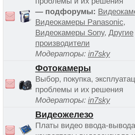
проблемы и их решения
— подфорумы:
Видеокам
Видеокамеры Panasonic
,
Видеокамеры Sony
,
Другие
производители
Модераторы:
in7sky
Фотокамеры
Выбор, покупка, эксплуатац
проблемы и их решения
Модераторы:
in7sky
Видеожелезо
Платы видео ввода-вывода