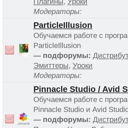
Плагины
,
Уроки
Модераторы:
ParticleIllusion
Обучаемся работе с прогр
ParticleIllusion
— подфорумы:
Дистрибу
Эмиттеры
,
Уроки
Модераторы:
Pinnacle Studio / Avid 
Обучаемся работе с прогр
Pinnacle Studio и Avid Studi
— подфорумы:
Дистрибу