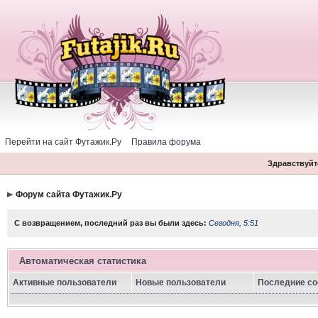
Перейти на сайт Футажик.Ру
Правила форума
Здравствуйте
Форум сайта Футажик.Ру
С возвращением, последний раз вы были здесь:
Сегодня, 5:51
Автоматическая статистика
Активные пользователи
Новые пользователи
Последние с