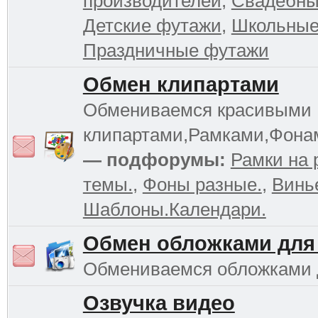
производителей
,
Свадебны
Детские футажи
,
Школьные
Праздничные футажи
Обмен клипартами
Обмениваемся красивыми
клипартами,Рамками,Фона
— подфорумы:
Рамки на 
темы.
,
Фоны разные.
,
Винь
Шаблоны.Календари.
Обмен обложками для
Обмениваемся обложками
Озвучка видео