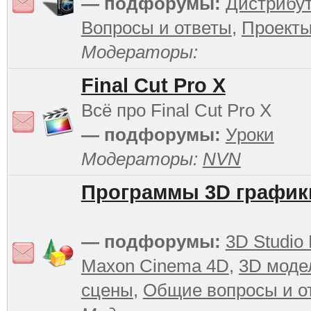
— подфорумы:
Дистрибу
Вопросы и ответы
,
Проект
Модераторы:
Final Cut Pro X
Всё про Final Cut Pro X
— подфорумы:
Уроки
Модераторы:
NVN
Программы 3D график
— подфорумы:
3D Studio
Maxon Cinema 4D
,
3D моде
сцены
,
Общие вопросы и о