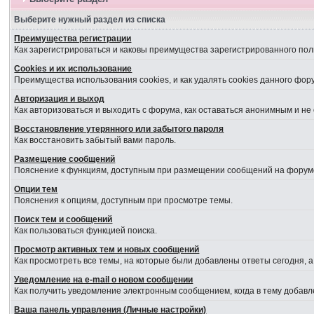
Выберите нужный раздел из списка
Преимущества регистрации
Как зарегистрироваться и каковы преимущества зарегистрированного пол
Cookies и их использование
Преимущества использования cookies, и как удалять cookies данного фор
Авторизация и выход
Как авторизоваться и выходить с форума, как оставаться анонимным и не
Восстановление утерянного или забытого пароля
Как восстановить забытый вами пароль.
Размещение сообщений
Пояснение к функциям, доступным при размещении сообщений на форум
Опции тем
Пояснения к опциям, доступным при просмотре темы.
Поиск тем и сообщений
Как пользоваться функцией поиска.
Просмотр активных тем и новых сообщений
Как просмотреть все темы, на которые были добавлены ответы сегодня, 
Уведомление на е-mail о новом сообщении
Как получить уведомление электронным сообщением, когда в тему добавл
Ваша панель управления (Личные настройки)