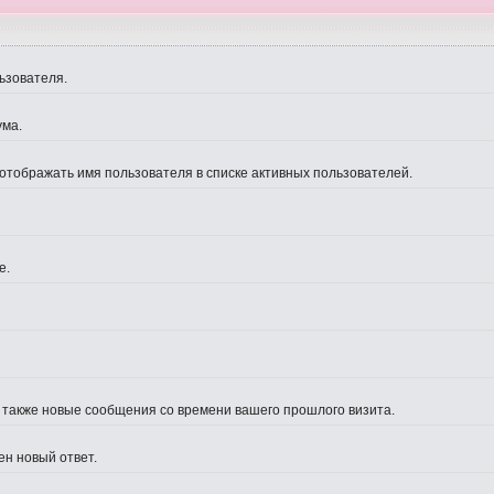
ьзователя.
ума.
 отображать имя пользователя в списке активных пользователей.
е.
а также новые сообщения со времени вашего прошлого визита.
ен новый ответ.