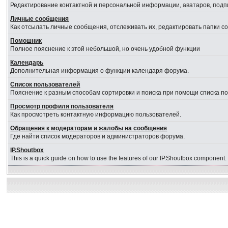
Редактирование контактной и персональной информации, аватаров, подпи
Личные сообщения
Как отсылать личные сообщения, отслеживать их, редактировать папки 
Помошник
Полное пояснение к этой небольшой, но очень удобной функции
Календарь
Дополнительная информация о функции календаря форума.
Список пользователей
Пояснение к разным способам сортировки и поиска при помощи списка п
Просмотр профиля пользователя
Как просмотреть контактную информацию пользователей.
Обращения к модераторам и жалобы на сообщения
Где найти список модераторов и администраторов форума.
IP.Shoutbox
This is a quick guide on how to use the features of our IP.Shoutbox component.