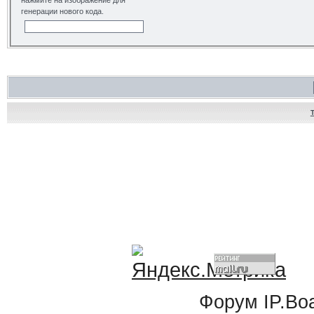
нажмите на изображение для
генерации нового кода.
Форум
IP.Bo