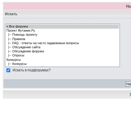
На
Искать
Искать в подфорумах?