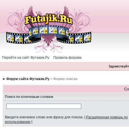
Перейти на сайт Футажик.Ру
Правила форума
Здравствуйте
Форум сайта Футажик.Ру
> Форма поиска
Сл
Поиск по ключевым словам
Введите ключевое слово или фразу для поиска.
[
Расширенная помощь по
использованию
]