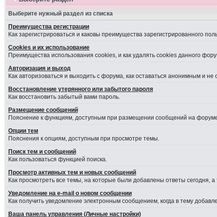
Выберите нужный раздел из списка
Преимущества регистрации
Как зарегистрироваться и каковы преимущества зарегистрированного пол
Cookies и их использование
Преимущества использования cookies, и как удалять cookies данного фору
Авторизация и выход
Как авторизоваться и выходить с форума, как оставаться анонимным и не
Восстановление утерянного или забытого пароля
Как восстановить забытый вами пароль.
Размещение сообщений
Пояснение к функциям, доступным при размещении сообщений на форуме
Опции тем
Пояснения к опциям, доступным при просмотре темы.
Поиск тем и сообщений
Как пользоваться функцией поиска.
Просмотр активных тем и новых сообщений
Как просмотреть все темы, на которые были добавлены ответы сегодня, а
Уведомление на е-mail о новом сообщении
Как получить уведомление электронным сообщением, когда в тему добавле
Ваша панель управления (Личные настройки)