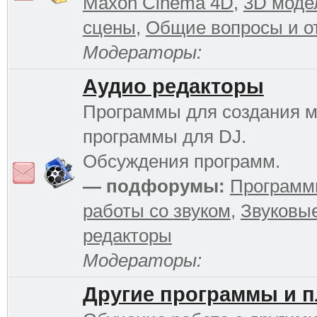
Maxon Cinema 4D
,
3D моде
сцены
,
Общие вопросы и о
Модераторы:
Аудио редакторы
Программы для создания м
программы для DJ.
Обсуждения программ.
— подфорумы:
Программ
работы со звуком
,
Звуковы
редакторы
Модераторы:
Другие программы и 