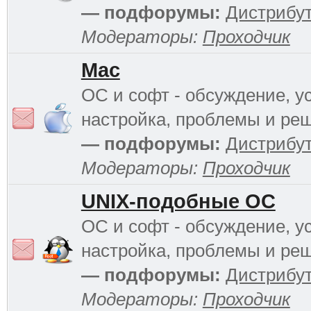
— подфорумы:
Дистрибу
Модераторы:
Проходчик
Mac
ОС и софт - обсуждение, у
настройка, проблемы и ре
— подфорумы:
Дистрибу
Модераторы:
Проходчик
UNIX-подобные ОС
ОС и софт - обсуждение, у
настройка, проблемы и ре
— подфорумы:
Дистрибу
Модераторы:
Проходчик