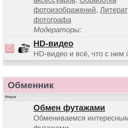
фотоизображений
,
Литерат
фотографа
Модераторы:
HD-видео
HD-видео и всё, что с ним 
Обменник
Форум
Обмен футажами
Обмениваемся интересны