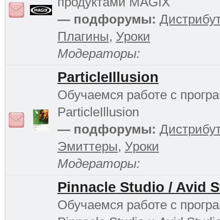
продуктами MAGIX
— подфорумы:
Дистрибу
Плагины
,
Уроки
Модераторы:
ParticleIllusion
Обучаемся работе с прогр
ParticleIllusion
— подфорумы:
Дистрибу
Эмиттеры
,
Уроки
Модераторы:
Pinnacle Studio / Avid 
Обучаемся работе с прогр