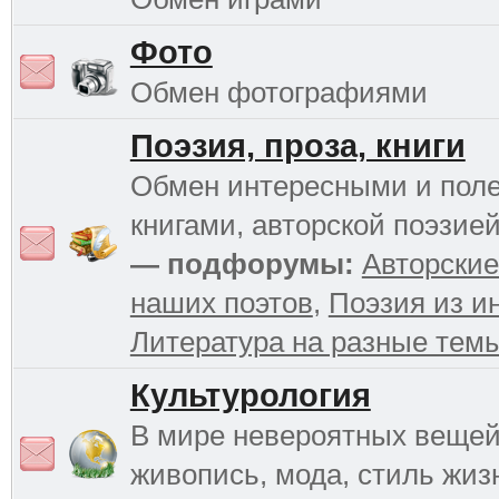
Фото
Обмен фотографиями
Поэзия, проза, книги
Обмен интересными и пол
книгами, авторской поэзией
— подфорумы:
Авторские
наших поэтов
,
Поэзия из и
Литература на разные тем
Культурология
В мире невероятных вещей 
живопись, мода, стиль жиз