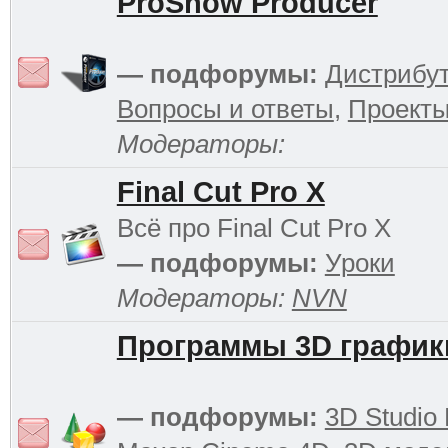
ProShow Producer
— подфорумы:
Дистрибу
Вопросы и ответы
,
Проект
Модераторы:
Final Cut Pro X
Всё про Final Cut Pro X
— подфорумы:
Уроки
Модераторы:
NVN
Программы 3D график
— подфорумы:
3D Studio