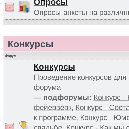
Опросы
Опросы-анкеты на различ
Конкурсы
Форум
Конкурсы
Проведение конкурсов для 
форума
— подфорумы:
Конкурс -
фейерверк
,
Конкурс - Сост
к программе
,
Конкурс - Юм
свадьбе
,
Конкурс - Как мы