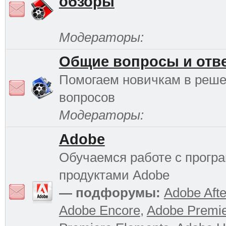
обзоры
Модераторы:
Общие вопросы и отв
Помогаем новичкам в реш
вопросов
Модераторы:
Adobe
Обучаемся работе с прог
продуктами Adobe
— подфорумы:
Adobe Afte
Adobe Encore
,
Adobe Premi