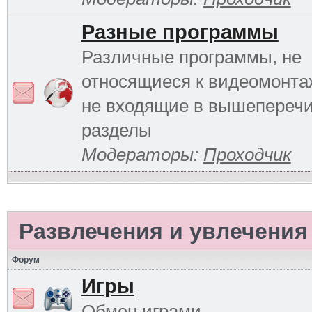
Разные программы
Различные программы, не
относящиеся к видеомонтаж
не входящие в вышепереч
разделы
Модераторы:
Проходчик
Развлечения и увлечения
Форум
Игры
Обмен играми