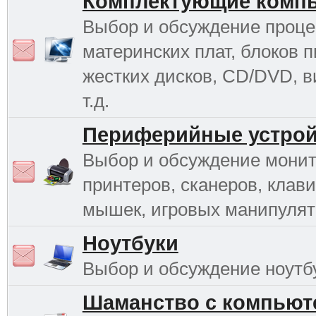
Комплектующие комп
Выбор и обсуждение проце
материнских плат, блоков п
жестких дисков, CD/DVD, в
т.д.
Периферийные устрой
Выбор и обсуждение монит
принтеров, сканеров, клави
мышек, игровых манипулято
Ноутбуки
Выбор и обсуждение ноутб
Шаманство с компьют