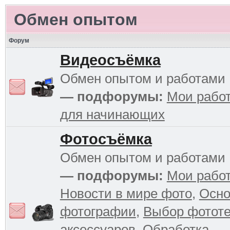
Обмен опытом
Форум
Видеосъёмка
Обмен опытом и работами
— подфорумы:
Мои рабо
для начинающих
Фотосъёмка
Обмен опытом и работами
— подфорумы:
Мои рабо
Новости в мире фото
,
Осн
фотографии
,
Выбор фототе
аксессуаров
,
Обработка