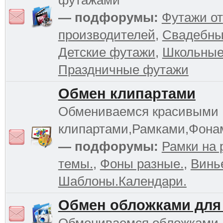
футажами
— подфорумы:
Футажи от
производителей
,
Свадебны
Детские футажи
,
Школьные
Праздничные футажи
Обмен клипартами
Обмениваемся красивыми
клипартами,Рамками,Фона
— подфорумы:
Рамки на 
темы.
,
Фоны разные.
,
Винь
Шаблоны.Календари.
Обмен обложками для