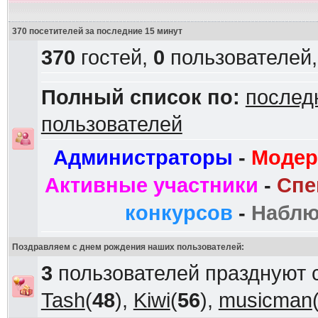
370 посетителей за последние 15 минут
370
гостей,
0
пользователей
Полный список по:
послед
пользователей
Администраторы
-
Модер
Активные участники
-
Спе
конкурсов
-
Наблю
Поздравляем с днем рождения наших пользователей:
3
пользователей празднуют 
Tash
(
48
),
Kiwi
(
56
),
musicman