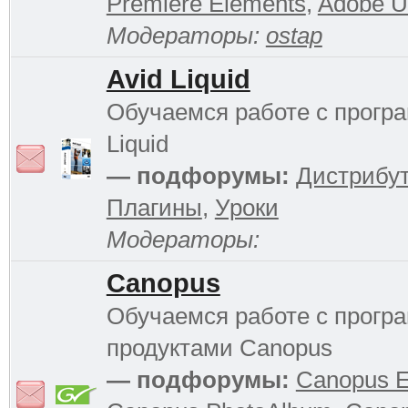
Premiere Elements
,
Adobe Ul
Модераторы:
ostap
Avid Liquid
Обучаемся работе с прогр
Liquid
— подфорумы:
Дистрибу
Плагины
,
Уроки
Модераторы:
Canopus
Обучаемся работе с прог
продуктами Canopus
— подфорумы:
Canopus 