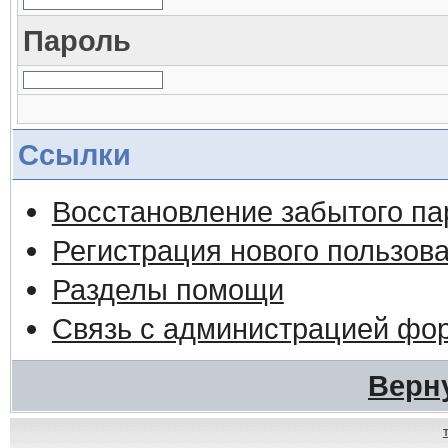
Пароль
Ссылки
Восстановление забытого па
Регистрация нового пользов
Разделы помощи
Связь с администрацией фо
Верн