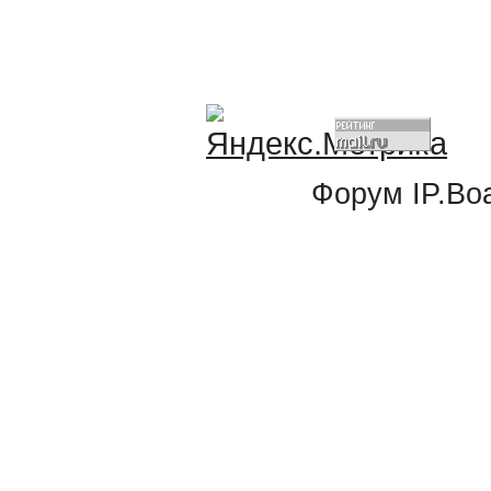
Форум
IP.Bo