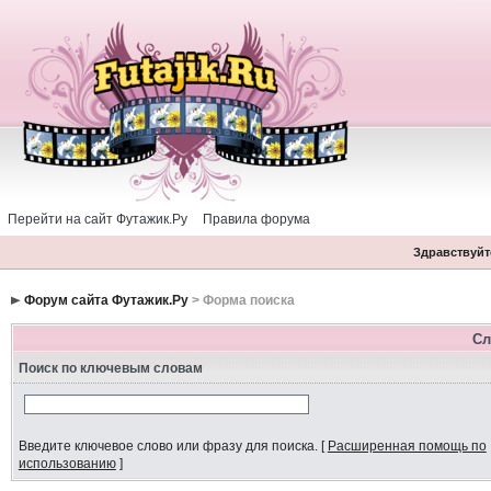
Перейти на сайт Футажик.Ру
Правила форума
Здравствуйте
Форум сайта Футажик.Ру
> Форма поиска
Сл
Поиск по ключевым словам
Введите ключевое слово или фразу для поиска.
[
Расширенная помощь по
использованию
]