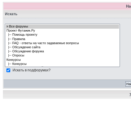
На
Искать
Искать в подфорумах?