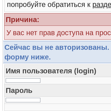
попробуйте обратиться к
разд
Причина:
У вас нет прав доступа на про
Сейчас вы не авторизованы. 
форму ниже.
Имя пользователя (login)
Пароль