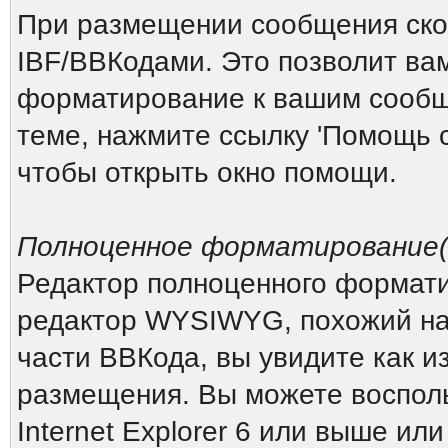
При размещении сообщения скор
IBF/BBКодами. Это позволит ва
форматирование к вашим сообщ
теме, нажмите ссылку 'Помощь 
чтобы открыть окно помощи.
Полноценное форматирование(Ri
Редактор полноценного форматиро
редактор WYSIWYG, похожий на 
части ВВКода, вы увидите как и
размещения. Вы можете восполь
Internet Explorer 6 или выше или