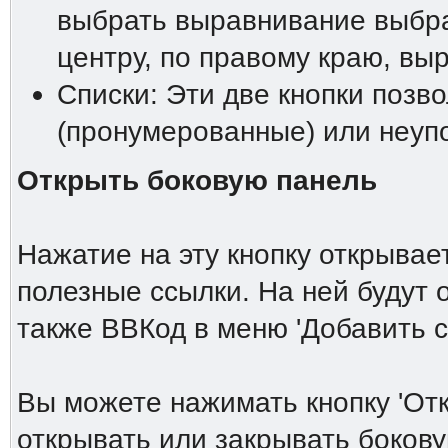
выбрать выравнивание выбра
центру, по правому краю, вы
Списки: Эти две кнопки позв
(пронумерованные) или неупо
Открыть боковую панель
Нажатие на эту кнопку открыва
полезные ссылки. На ней будут
также ВВКод в меню 'Добавить 
Вы можете нажимать кнопку 'От
открывать или закрывать боков