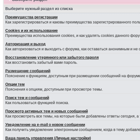
Выберите нужный раздел из списка
Преимущества регистрации
Как зарегистрироваться и каковы преимущества зарегистрированного пол
Cookies и их использование
Преимущества использования cookies, и как удалять cookies данного фору
Авторизация и выход
Как авторизоваться и выходить с форума, как оставаться анонимным и не
Восстановление утерянного или забытого пароля
Как восстановить забытый вами пароль.
Размещение сообщений
Пояснение к функциям, доступным при размещении сообщений на форуме
Опции тем
Пояснения к опциям, доступным при просмотре темы.
Поиск тем и сообщений
Как пользоваться функцией поиска.
Просмотр активных тем и новых сообщений
Как просмотреть все темы, на которые были добавлены ответы сегодня, а
Уведомление на е-mail о новом сообщении
Как получить уведомление электронным сообщением, когда в тему добавле
Ваша панель управления (Личные настройки)