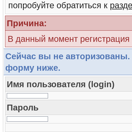
попробуйте обратиться к
разд
Причина:
В данный момент регистрация
Сейчас вы не авторизованы. 
форму ниже.
Имя пользователя (login)
Пароль