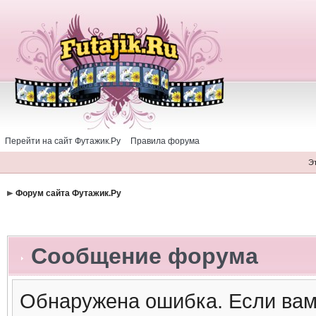
Перейти на сайт Футажик.Ру
Правила форума
Э
Форум сайта Футажик.Ру
Сообщение форума
Обнаружена ошибка. Если вам