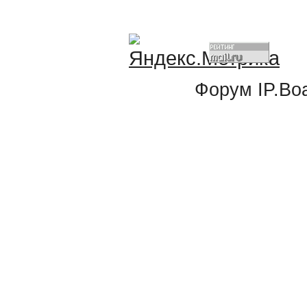
Форум
IP.Bo