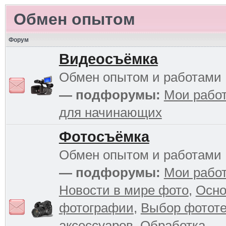
Обмен опытом
Форум
Видеосъёмка
Обмен опытом и работами
— подфорумы:
Мои рабо
для начинающих
Фотосъёмка
Обмен опытом и работами
— подфорумы:
Мои рабо
Новости в мире фото
,
Осн
фотографии
,
Выбор фототе
аксессуаров
,
Обработка