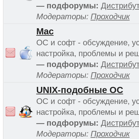
— подфорумы:
Дистрибу
Модераторы:
Проходчик
Mac
ОС и софт - обсуждение, у
настройка, проблемы и ре
— подфорумы:
Дистрибу
Модераторы:
Проходчик
UNIX-подобные ОС
ОС и софт - обсуждение, у
настройка, проблемы и ре
— подфорумы:
Дистрибу
Модераторы:
Проходчик