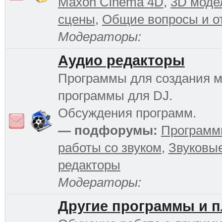
Maxon Cinema 4D
,
3D моде
сцены
,
Общие вопросы и о
Модераторы:
Аудио редакторы
Программы для создания м
программы для DJ.
Обсуждения программ.
— подфорумы:
Программ
работы со звуком
,
Звуковы
редакторы
Модераторы:
Другие программы и 