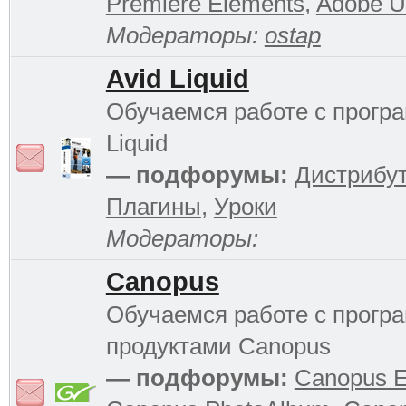
Premiere Elements
,
Adobe Ul
Модераторы:
ostap
Avid Liquid
Обучаемся работе с прогр
Liquid
— подфорумы:
Дистрибу
Плагины
,
Уроки
Модераторы:
Canopus
Обучаемся работе с прог
продуктами Canopus
— подфорумы:
Canopus 