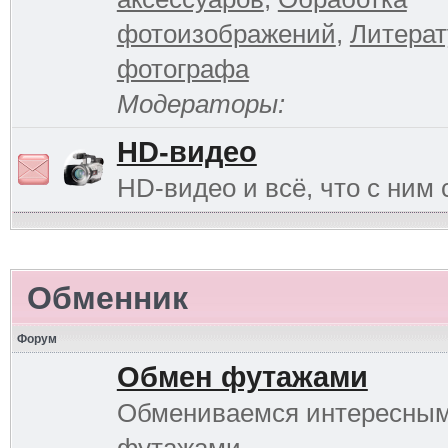
фотоизображений
,
Литерат
фотографа
Модераторы:
HD-видео
HD-видео и всё, что с ним 
Обменник
Форум
Обмен футажами
Обмениваемся интересны