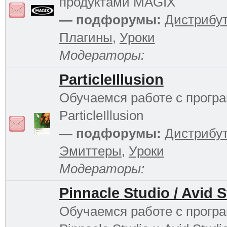
продуктами MAGIX
— подфорумы:
Дистрибу
Плагины
,
Уроки
Модераторы:
ParticleIllusion
Обучаемся работе с прогр
ParticleIllusion
— подфорумы:
Дистрибу
Эмиттеры
,
Уроки
Модераторы:
Pinnacle Studio / Avid 
Обучаемся работе с прогр