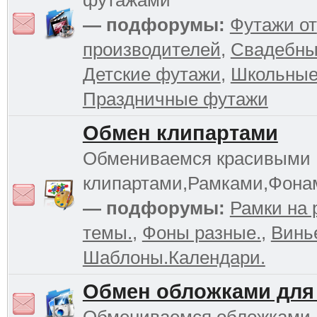
футажами
— подфорумы:
Футажи от
производителей
,
Свадебны
Детские футажи
,
Школьные
Праздничные футажи
Обмен клипартами
Обмениваемся красивыми
клипартами,Рамками,Фона
— подфорумы:
Рамки на 
темы.
,
Фоны разные.
,
Винь
Шаблоны.Календари.
Обмен обложками для