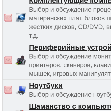
Комплектующие комп
Выбор и обсуждение проце
материнских плат, блоков п
жестких дисков, CD/DVD, в
т.д.
Периферийные устрой
Выбор и обсуждение монит
принтеров, сканеров, клави
мышек, игровых манипулято
Ноутбуки
Выбор и обсуждение ноутб
Шаманство с компьют