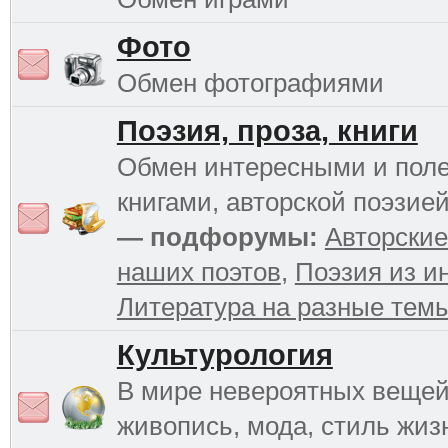
Фото
Обмен фотографиями
Поэзия, проза, книги
Обмен интересными и пол
книгами, авторской поэзией
— подфорумы:
Авторские
наших поэтов
,
Поэзия из и
Литература на разные тем
Культурология
В мире невероятных вещей 
живопись, мода, стиль жиз