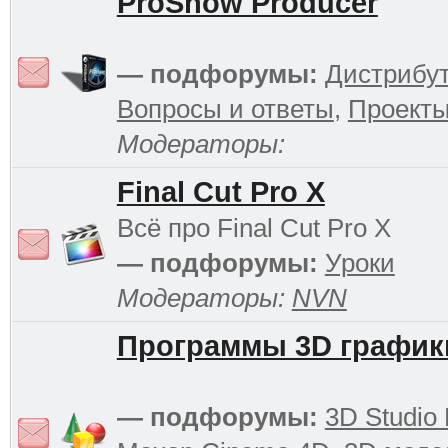
ProShow Producer
— подфорумы:
Дистрибу
Вопросы и ответы
,
Проект
Модераторы:
Final Cut Pro X
Всё про Final Cut Pro X
— подфорумы:
Уроки
Модераторы:
NVN
Программы 3D график
— подфорумы:
3D Studio