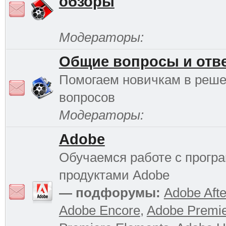
обзоры
Модераторы:
Общие вопросы и отв
Помогаем новичкам в реш
вопросов
Модераторы:
Adobe
Обучаемся работе с прог
продуктами Adobe
— подфорумы:
Adobe Afte
Adobe Encore
,
Adobe Premi