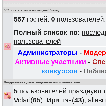
557 посетителей за последние 15 минут
557
гостей,
0
пользователей
Полный список по:
послед
пользователей
Администраторы
-
Модер
Активные участники
-
Спе
конкурсов
-
Наблю
Поздравляем с днем рождения наших пользователей:
5
пользователей празднуют 
Volari
(
65
),
Иришэн
(
43
),
allasu