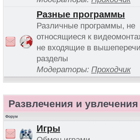
Разные программы
Различные программы, не
относящиеся к видеомонтаж
не входящие в вышепереч
разделы
Модераторы:
Проходчик
Развлечения и увлечения
Форум
Игры
Обмен играми