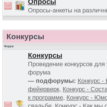
Опросы
Опросы-анкеты на различ
Конкурсы
Форум
Конкурсы
Проведение конкурсов для 
форума
— подфорумы:
Конкурс -
фейерверк
,
Конкурс - Сост
к программе
,
Конкурс - Юм
свадьбе
,
Конкурс - Как мы