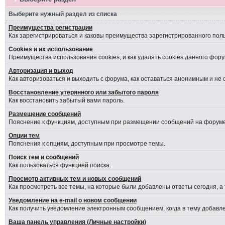
Выберите нужный раздел из списка
Преимущества регистрации
Как зарегистрироваться и каковы преимущества зарегистрированного пол
Cookies и их использование
Преимущества использования cookies, и как удалять cookies данного фору
Авторизация и выход
Как авторизоваться и выходить с форума, как оставаться анонимным и не
Восстановление утерянного или забытого пароля
Как восстановить забытый вами пароль.
Размещение сообщений
Пояснение к функциям, доступным при размещении сообщений на форуме
Опции тем
Пояснения к опциям, доступным при просмотре темы.
Поиск тем и сообщений
Как пользоваться функцией поиска.
Просмотр активных тем и новых сообщений
Как просмотреть все темы, на которые были добавлены ответы сегодня, а
Уведомление на е-mail о новом сообщении
Как получить уведомление электронным сообщением, когда в тему добавле
Ваша панель управления (Личные настройки)