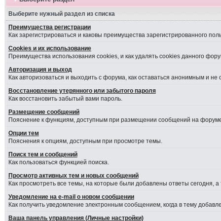
Выберите нужный раздел из списка
Преимущества регистрации
Как зарегистрироваться и каковы преимущества зарегистрированного пол
Cookies и их использование
Преимущества использования cookies, и как удалять cookies данного фору
Авторизация и выход
Как авторизоваться и выходить с форума, как оставаться анонимным и не
Восстановление утерянного или забытого пароля
Как восстановить забытый вами пароль.
Размещение сообщений
Пояснение к функциям, доступным при размещении сообщений на форуме
Опции тем
Пояснения к опциям, доступным при просмотре темы.
Поиск тем и сообщений
Как пользоваться функцией поиска.
Просмотр активных тем и новых сообщений
Как просмотреть все темы, на которые были добавлены ответы сегодня, а
Уведомление на е-mail о новом сообщении
Как получить уведомление электронным сообщением, когда в тему добавле
Ваша панель управления (Личные настройки)