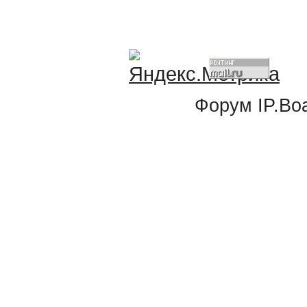
Форум
IP.Bo