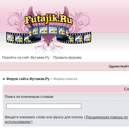
Перейти на сайт Футажик.Ру
Правила форума
Здравствуйте
Форум сайта Футажик.Ру
> Форма поиска
Сл
Поиск по ключевым словам
Введите ключевое слово или фразу для поиска.
[
Расширенная помощь по
использованию
]