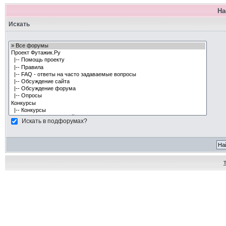
На
Искать
Искать в подфорумах?