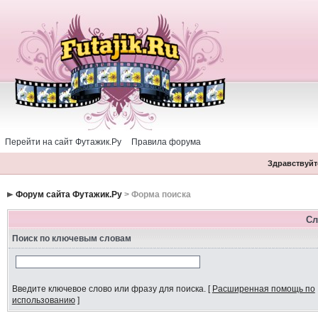
Перейти на сайт Футажик.Ру
Правила форума
Здравствуйте
Форум сайта Футажик.Ру
> Форма поиска
Сл
Поиск по ключевым словам
Введите ключевое слово или фразу для поиска.
[
Расширенная помощь по
использованию
]