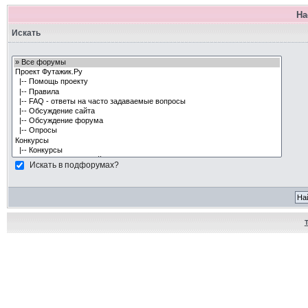
На
Искать
Искать в подфорумах?