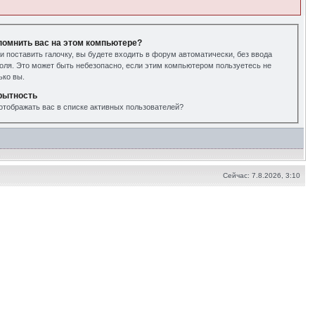
помнить вас на этом компьютере?
и поставить галочку, вы будете входить в форум автоматически, без ввода
оля. Это может быть небезопасно, если этим компьютером пользуетесь не
ько вы.
рытность
отображать вас в списке активных пользователей?
Сейчас: 7.8.2026, 3:10