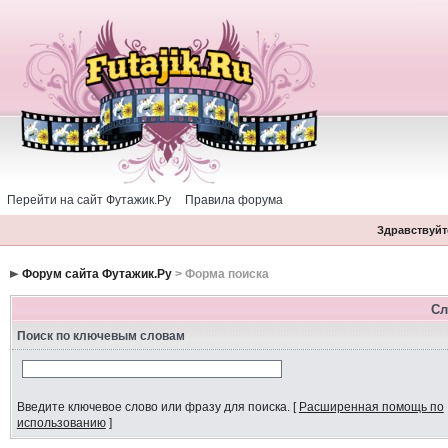
Перейти на сайт Футажик.Ру
Правила форума
Здравствуйте
Форум сайта Футажик.Ру
> Форма поиска
Сл
Поиск по ключевым словам
Введите ключевое слово или фразу для поиска.
[
Расширенная помощь по
использованию
]