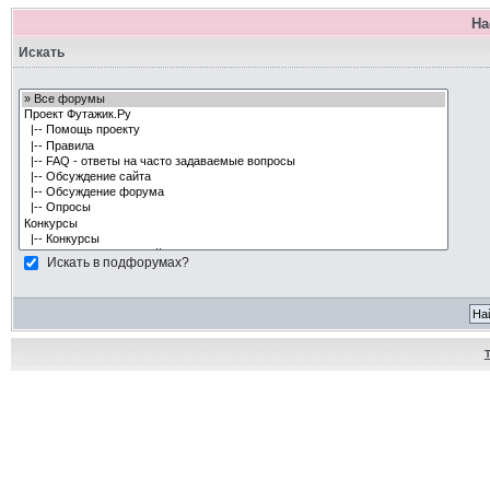
На
Искать
Искать в подфорумах?