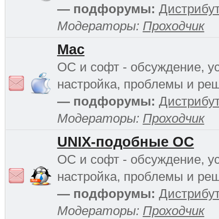
— подфорумы:
Дистрибу
Модераторы:
Проходчик
Mac
ОС и софт - обсуждение, у
настройка, проблемы и ре
— подфорумы:
Дистрибу
Модераторы:
Проходчик
UNIX-подобные ОС
ОС и софт - обсуждение, у
настройка, проблемы и ре
— подфорумы:
Дистрибу
Модераторы:
Проходчик