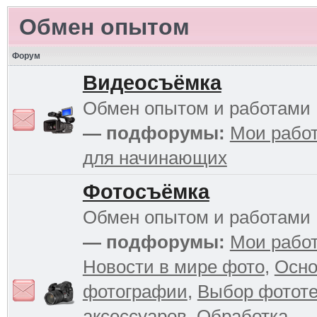
Обмен опытом
Форум
Видеосъёмка
Обмен опытом и работами
— подфорумы:
Мои рабо
для начинающих
Фотосъёмка
Обмен опытом и работами
— подфорумы:
Мои рабо
Новости в мире фото
,
Осн
фотографии
,
Выбор фототе
аксессуаров
,
Обработка