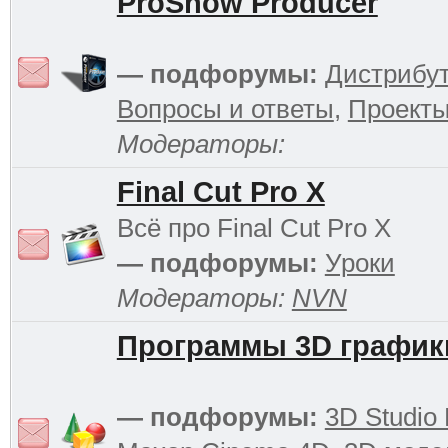
ProShow Producer
— подфорумы:
Дистрибу
Вопросы и ответы
,
Проект
Модераторы:
Final Cut Pro X
Всё про Final Cut Pro X
— подфорумы:
Уроки
Модераторы:
NVN
Программы 3D график
— подфорумы:
3D Studio