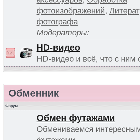
фотоизображений
,
Литерат
фотографа
Модераторы:
HD-видео
HD-видео и всё, что с ним 
Обменник
Форум
Обмен футажами
Обмениваемся интересны