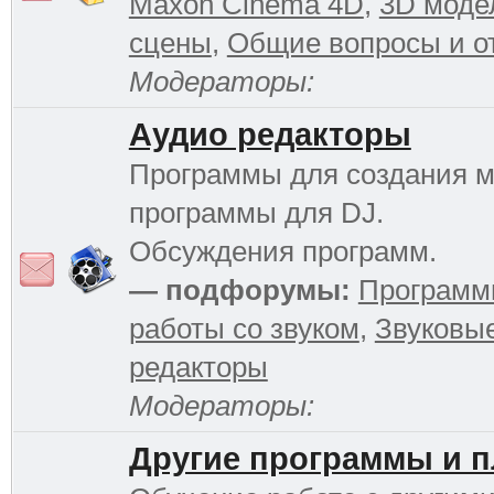
Maxon Cinema 4D
,
3D моде
сцены
,
Общие вопросы и о
Модераторы:
Аудио редакторы
Программы для создания м
программы для DJ.
Обсуждения программ.
— подфорумы:
Программ
работы со звуком
,
Звуковы
редакторы
Модераторы:
Другие программы и 