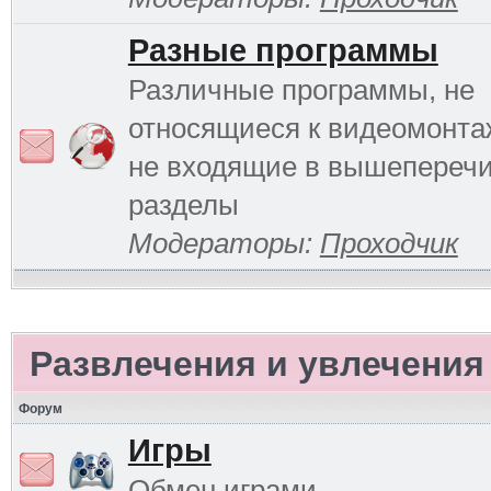
Разные программы
Различные программы, не
относящиеся к видеомонтаж
не входящие в вышепереч
разделы
Модераторы:
Проходчик
Развлечения и увлечения
Форум
Игры
Обмен играми