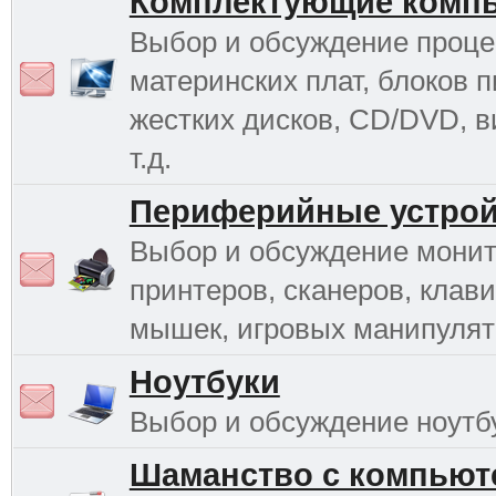
Комплектующие комп
Выбор и обсуждение проце
материнских плат, блоков п
жестких дисков, CD/DVD, в
т.д.
Периферийные устрой
Выбор и обсуждение монит
принтеров, сканеров, клави
мышек, игровых манипулято
Ноутбуки
Выбор и обсуждение ноутб
Шаманство с компьют