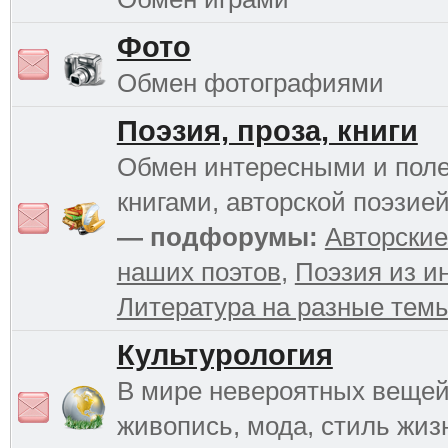
Фото
Обмен фотографиями
Поэзия, проза, книги
Обмен интересными и пол
книгами, авторской поэзией
— подфорумы:
Авторские
наших поэтов
,
Поэзия из и
Литература на разные тем
Культурология
В мире невероятных вещей 
живопись, мода, стиль жиз