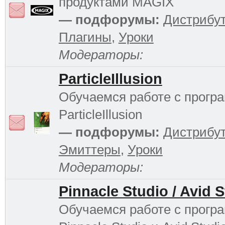
продуктами MAGIX
— подфорумы:
Дистрибу
Плагины
,
Уроки
Модераторы:
ParticleIllusion
Обучаемся работе с прогр
ParticleIllusion
— подфорумы:
Дистрибу
Эмиттеры
,
Уроки
Модераторы:
Pinnacle Studio / Avid 
Обучаемся работе с прогр