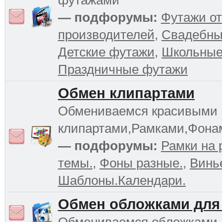
футажами
— подфорумы:
Футажи от
производителей
,
Свадебны
Детские футажи
,
Школьные
Праздничные футажи
Обмен клипартами
Обмениваемся красивыми
клипартами,Рамками,Фона
— подфорумы:
Рамки на 
темы.
,
Фоны разные.
,
Винь
Шаблоны.Календари.
Обмен обложками для