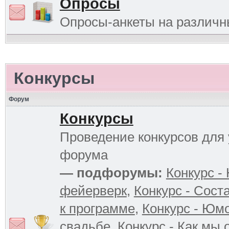
Опросы
Опросы-анкеты на различ
Конкурсы
Форум
Конкурсы
Проведение конкурсов для 
форума
— подфорумы:
Конкурс -
фейерверк
,
Конкурс - Сост
к программе
,
Конкурс - Юм
свадьбе
,
Конкурс - Как мы