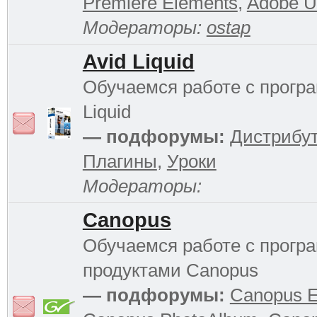
Premiere Elements
,
Adobe Ul
Модераторы:
ostap
Avid Liquid
Обучаемся работе с прогр
Liquid
— подфорумы:
Дистрибу
Плагины
,
Уроки
Модераторы:
Canopus
Обучаемся работе с прог
продуктами Canopus
— подфорумы:
Canopus 