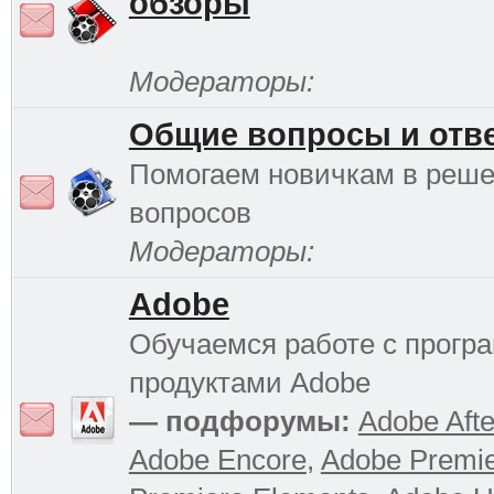
обзоры
Модераторы:
Общие вопросы и отв
Помогаем новичкам в реш
вопросов
Модераторы:
Adobe
Обучаемся работе с прог
продуктами Adobe
— подфорумы:
Adobe Afte
Adobe Encore
,
Adobe Premi