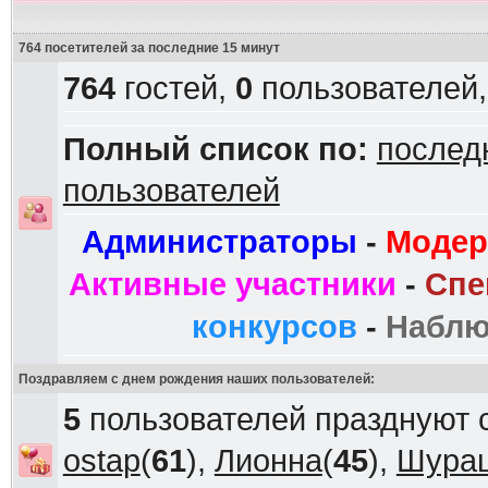
764 посетителей за последние 15 минут
764
гостей,
0
пользователей
Полный список по:
послед
пользователей
Администраторы
-
Модер
Активные участники
-
Спе
конкурсов
-
Наблю
Поздравляем с днем рождения наших пользователей:
5
пользователей празднуют 
ostap
(
61
),
Лионна
(
45
),
Шура