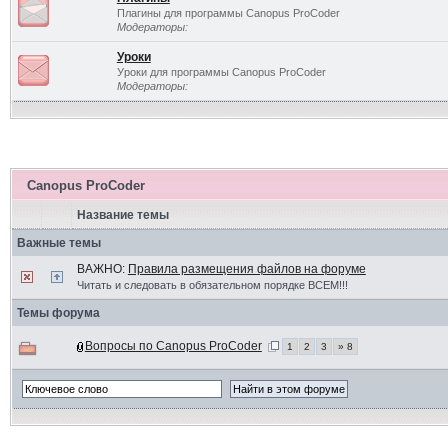
Плагины для программы Canopus ProCoder
Модераторы:
Уроки
Уроки для программы Canopus ProCoder
Модераторы:
Canopus ProCoder
Название темы
Важные темы
ВАЖНО:
Правила размещения файлов на форуме
Читать и следовать в обязательном порядке ВСЕМ!!!
Темы форума
Вопросы по Canopus ProCoder
1
2
3
» 8