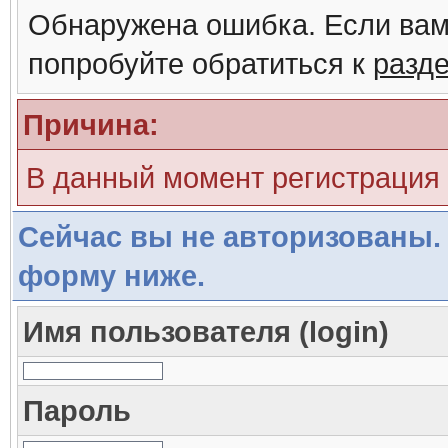
Обнаружена ошибка. Если вам
попробуйте обратиться к
разд
Причина:
В данный момент регистрация
Сейчас вы не авторизованы. 
форму ниже.
Имя пользователя (login)
Пароль