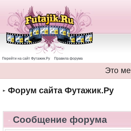
Перейти на сайт Футажик.Ру
Правила форума
Это ме
Форум сайта Футажик.Ру
Сообщение форума