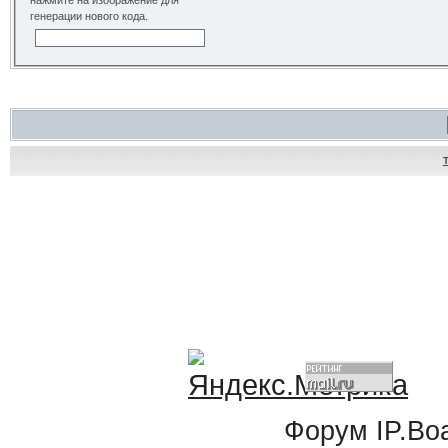
нажмите на изображение для
генерации нового кода.
Форум
IP.Bo