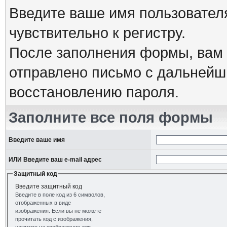
Введите ваше имя пользовател
чувствительно к регистру.
После заполнения формы, вам 
отправлено письмо с дальнейш
восстановлению пароля.
Заполните все поля формы
Введите ваше имя
ИЛИ Введите ваш e-mail адрес
Защитный код
Введите защитный код
Введите в поле код из 6 символов,
отображенных в виде
изображения. Если вы не можете
прочитать код с изображения,