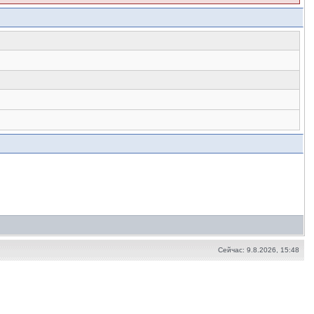
Сейчас: 9.8.2026, 15:48