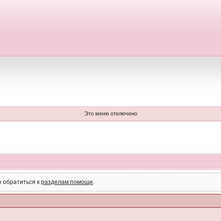
Это меню отключено
е обратиться к
разделам помощи
.