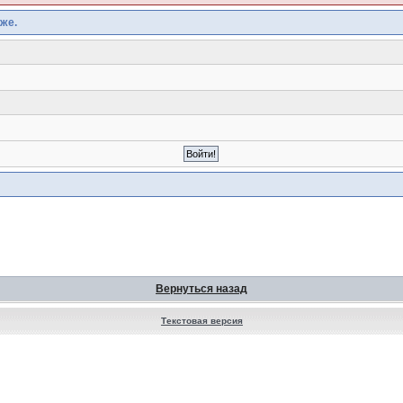
же.
Вернуться назад
Текстовая версия