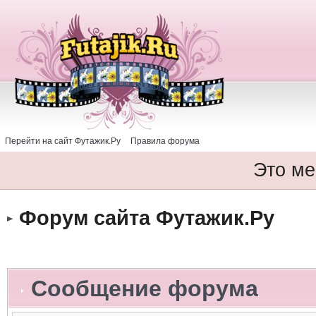
Перейти на сайт Футажик.Ру
Правила форума
Это ме
Форум сайта Футажик.Ру
Сообщение форума