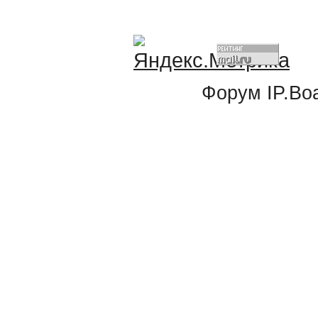
Форум
IP.Bo