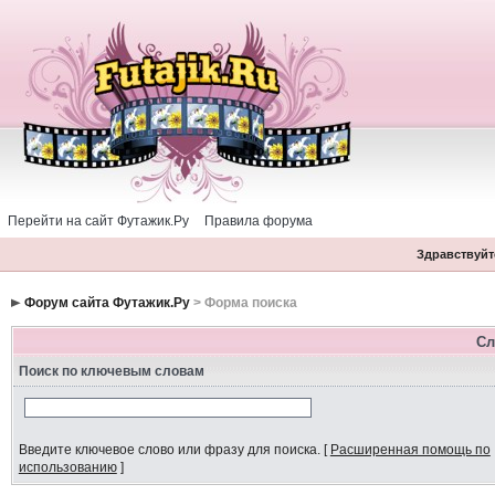
Перейти на сайт Футажик.Ру
Правила форума
Здравствуйте
Форум сайта Футажик.Ру
> Форма поиска
Сл
Поиск по ключевым словам
Введите ключевое слово или фразу для поиска.
[
Расширенная помощь по
использованию
]