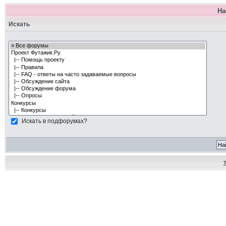
На
Искать
Искать в подфорумах?