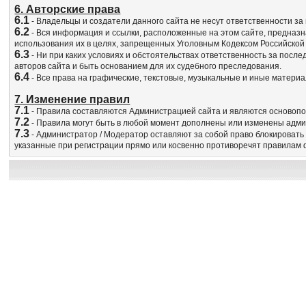
6. Авторские права
6.1
- Владельцы и создатели данного сайта не несут ответственности з
6.2
- Вся информация и ссылки, расположенные на этом сайте, предназ
использования их в целях, запрещенных Уголовным Кодексом Российской
6.3
- Ни при каких условиях и обстоятельствах ответственность за посл
авторов сайта и быть основанием для их судебного преследования.
6.4
- Все права на графические, текстовые, музыкальные и иные матери
7. Изменение правил
7.1
- Правила составляются Администрацией сайта и являются основоп
7.2
- Правила могут быть в любой момент дополнены или изменены адми
7.3
- Администратор / Модератор оставляют за собой право блокировать
указанные при регистрации прямо или косвенно противоречят правилам