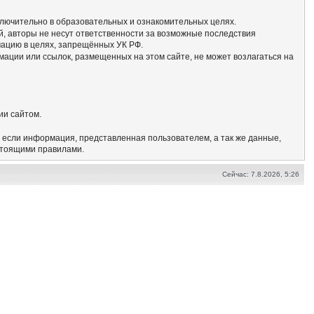
сключительно в образовательных и ознакомительных целях.
, авторы не несут ответственности за возможные последствия
мацию в целях, запрещённых УК РФ.
мации или ссылок, размещенных на этом сайте, не может возлагаться на
ии сайтом.
, если информация, представленная пользователем, а так же данные,
стоящими правилами.
Сейчас: 7.8.2026, 5:26