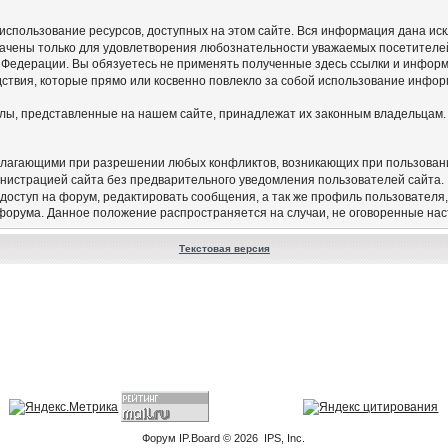
а использование ресурсов, доступных на этом сайте. Вся информация дана и
начены только для удовлетворения любознательности уважаемых посетителей
 Федерации. Вы обязуетесь не применять полученные здесь ссылки и инфор
едствия, которые прямо или косвенно повлекло за собой использование инфор
алы, представленные на нашем сайте, принадлежат их законным владельцам.
олагающими при разрешении любых конфликтов, возникающих при пользован
нистрацией сайта без предварительного уведомления пользователей сайта.
 доступ на форум, редактировать сообщения, а так же профиль пользователя
 форума. Данное положение распространяется на случаи, не оговоренные на
Текстовая версия
Форум
IP.Board
© 2026
IPS, Inc
.