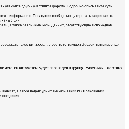
ся - уважайте других участников форума. Подробно описывайте суть
батывать информацию. Последнее сообщение цитировать запрещается
я) на 3 дня.
али, а также различные Базы Данных, отсутствующие в свободном
опровождать такое цитирование соответствующей фразой, например: как
 чего, он автоматом будет переведён в группу "Участники". До этого
общениях, а также нецензурных высказываний как в отношении
дупреждения!