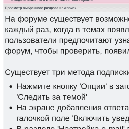
Просмотр выбранного раздела или поиск
На форуме существует возможн
каждый раз, когда в темах появ
пользователи предпочитают узна
форум, чтобы проверить, появи
Существует три метода подписки
Нажмите кнопку 'Опции' в за
'Следить за темой'
На экране добавления ответа
галочкой поле 'Включить увед
В разделе 'Настройка е-mail'