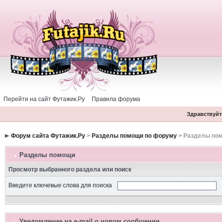
Перейти на сайт Футажик.Ру
Правила форума
Здравствуйте
Форум сайта Футажик.Ру
>
Разделы помощи по форуму
> Разделы по
Разделы помощи
Просмотр выбранного раздела или поиск
Введите ключевые слова для поиска
Уведомление на е-mail о новом сообщении