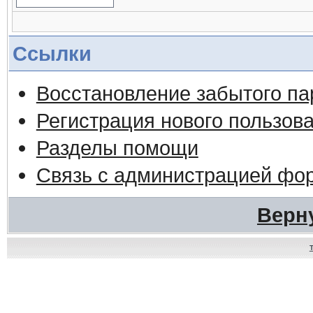
Ссылки
Восстановление забытого па
Регистрация нового пользов
Разделы помощи
Связь с администрацией фо
Верн