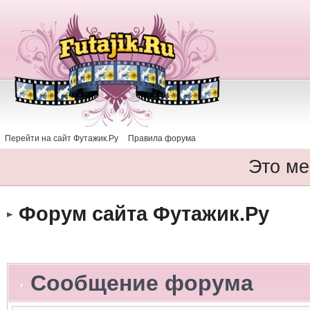
Перейти на сайт Футажик.Ру
Правила форума
Это ме
Форум сайта Футажик.Ру
Сообщение форума