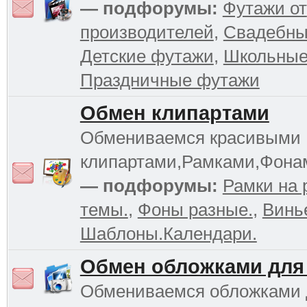
— подфорумы:
Футажи от
производителей
,
Свадебны
Детские футажи
,
Школьные
Праздничные футажи
Обмен клипартами
Обмениваемся красивыми
клипартами,Рамками,Фона
— подфорумы:
Рамки на 
темы.
,
Фоны разные.
,
Винь
Шаблоны.Календари.
Обмен обложками для
Обмениваемся обложками