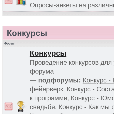
Опросы-анкеты на различ
Конкурсы
Форум
Конкурсы
Проведение конкурсов для 
форума
— подфорумы:
Конкурс -
фейерверк
,
Конкурс - Сост
к программе
,
Конкурс - Юм
свадьбе
,
Конкурс - Как мы