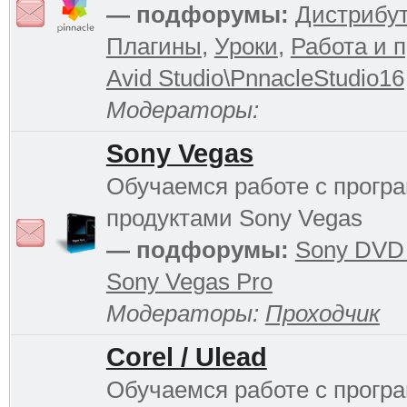
— подфорумы:
Дистрибу
Плагины
,
Уроки
,
Работа и 
Avid Studio\PnnacleStudio16
Модераторы:
Sony Vegas
Обучаемся работе с прог
продуктами Sony Vegas
— подфорумы:
Sony DVD 
Sony Vegas Pro
Модераторы:
Проходчик
Corel / Ulead
Обучаемся работе с прог