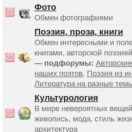
Фото
Обмен фотографиями
Поэзия, проза, книги
Обмен интересными и пол
книгами, авторской поэзией
— подфорумы:
Авторские
наших поэтов
,
Поэзия из и
Литература на разные тем
Культурология
В мире невероятных вещей 
живопись, мода, стиль жиз
архитектура