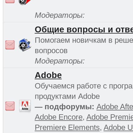
Модераторы:
Общие вопросы и отв
Помогаем новичкам в реш
вопросов
Модераторы:
Adobe
Обучаемся работе с прог
продуктами Adobe
— подфорумы:
Adobe Afte
Adobe Encore
,
Adobe Premi
Premiere Elements
,
Adobe Ul