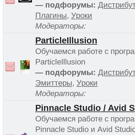
— подфорумы:
Дистрибу
Плагины
,
Уроки
Модераторы:
ParticleIllusion
Обучаемся работе с прогр
ParticleIllusion
— подфорумы:
Дистрибу
Эмиттеры
,
Уроки
Модераторы:
Pinnacle Studio / Avid 
Обучаемся работе с прогр
Pinnacle Studio и Avid Studi