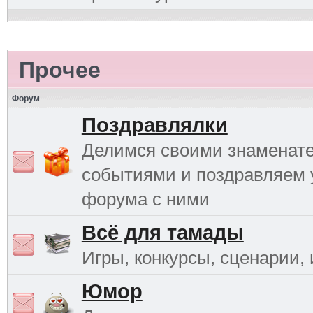
Прочее
Форум
Поздравлялки
Делимся своими знаменат
событиями и поздравляем 
форума с ними
Всё для тамады
Игры, конкурсы, сценарии, и
Юмор