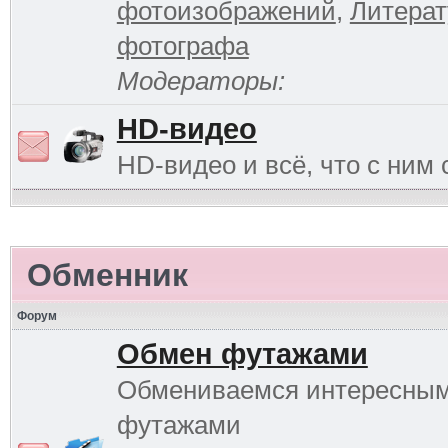
фотоизображений
,
Литерат
фотографа
Модераторы:
HD-видео
HD-видео и всё, что с ним 
Обменник
Форум
Обмен футажами
Обмениваемся интересны
футажами