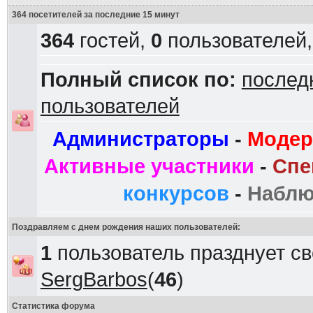
364 посетителей за последние 15 минут
364
гостей,
0
пользователей
Полный список по:
послед
пользователей
Администраторы
-
Модер
Активные участники
-
Спе
конкурсов
-
Наблю
Поздравляем с днем рождения наших пользователей:
1
пользователь празднует с
SergBarbos
(
46
)
Статистика форума