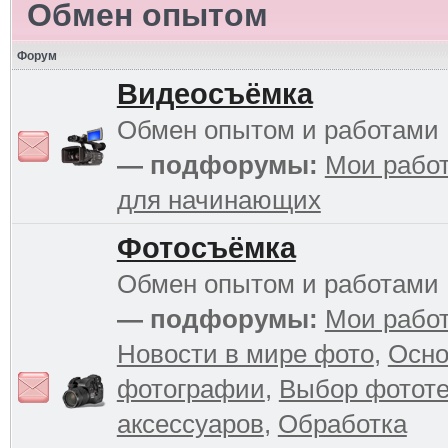
Обмен опытом
Форум
Видеосъёмка
Обмен опытом и работами
— подфорумы:
Мои рабо
для начинающих
Фотосъёмка
Обмен опытом и работами
— подфорумы:
Мои рабо
Новости в мире фото
,
Осн
фотографии
,
Выбор фототе
аксессуаров
,
Обработка