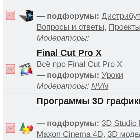
— подфорумы:
Дистрибу
Вопросы и ответы
,
Проект
Модераторы:
Final Cut Pro X
Всё про Final Cut Pro X
— подфорумы:
Уроки
Модераторы:
NVN
Программы 3D график
— подфорумы:
3D Studio
Maxon Cinema 4D
,
3D моде