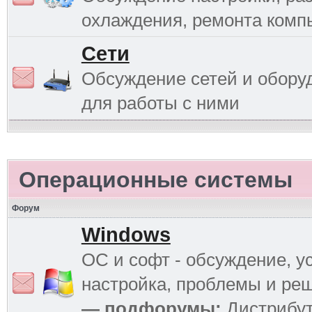
охлаждения, ремонта комп
Сети
Обсуждение сетей и обору
для работы с ними
Операционные системы
Форум
Windows
ОС и софт - обсуждение, у
настройка, проблемы и ре
— подфорумы:
Дистрибу