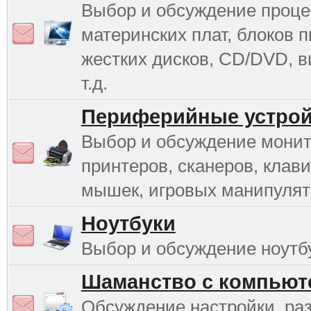
Выбор и обсуждение проце
материнских плат, блоков п
жестких дисков, CD/DVD, в
т.д.
Периферийные устрой
Выбор и обсуждение монит
принтеров, сканеров, клави
мышек, игровых манипулято
Ноутбуки
Выбор и обсуждение ноутб
Шаманство с компьют
Обсуждение настройки, раз