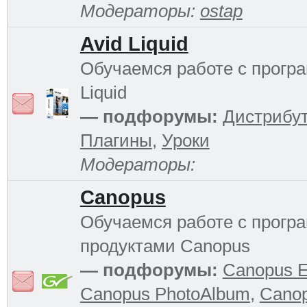
Модераторы:
ostap
Avid Liquid
Обучаемся работе с прогр
Liquid
— подфорумы:
Дистрибу
Плагины
,
Уроки
Модераторы:
Canopus
Обучаемся работе с прог
продуктами Canopus
— подфорумы:
Canopus 
Canopus PhotoAlbum
,
Cano