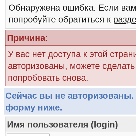
Обнаружена ошибка. Если вам
попробуйте обратиться к
разд
Причина:
У вас нет доступа к этой стра
авторизованы, можете сделать 
попробовать снова.
Сейчас вы не авторизованы. 
форму ниже.
Имя пользователя (login)