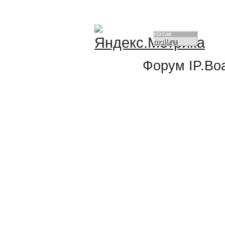
Форум
IP.Bo