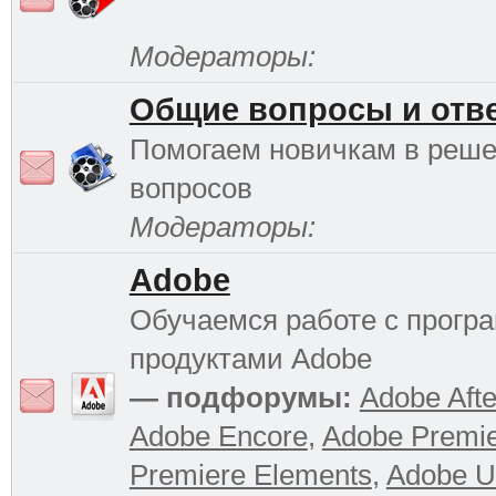
Модераторы:
Общие вопросы и отв
Помогаем новичкам в реш
вопросов
Модераторы:
Adobe
Обучаемся работе с прог
продуктами Adobe
— подфорумы:
Adobe Afte
Adobe Encore
,
Adobe Premi
Premiere Elements
,
Adobe Ul