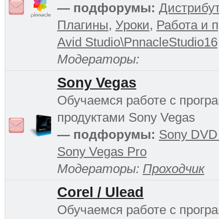
— подфорумы:
Дистрибу
Плагины
,
Уроки
,
Работа и 
Avid Studio\PnnacleStudio16
Модераторы:
Sony Vegas
Обучаемся работе с прог
продуктами Sony Vegas
— подфорумы:
Sony DVD 
Sony Vegas Pro
Модераторы:
Проходчик
Corel / Ulead
Обучаемся работе с прог