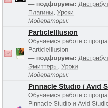
— подфорумы:
Дистрибу
Плагины
,
Уроки
Модераторы:
ParticleIllusion
Обучаемся работе с прогр
ParticleIllusion
— подфорумы:
Дистрибу
Эмиттеры
,
Уроки
Модераторы:
Pinnacle Studio / Avid 
Обучаемся работе с прогр
Pinnacle Studio и Avid Studi