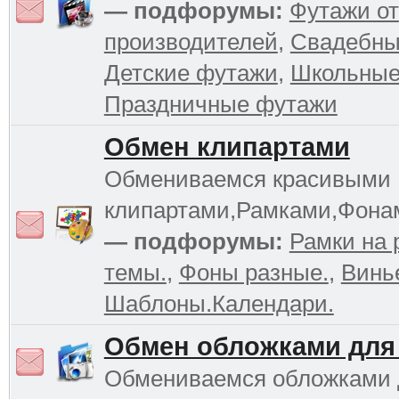
— подфорумы:
Футажи от
производителей
,
Свадебны
Детские футажи
,
Школьные
Праздничные футажи
Обмен клипартами
Обмениваемся красивыми
клипартами,Рамками,Фона
— подфорумы:
Рамки на 
темы.
,
Фоны разные.
,
Винь
Шаблоны.Календари.
Обмен обложками для
Обмениваемся обложками