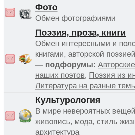
Фото
Обмен фотографиями
Поэзия, проза, книги
Обмен интересными и пол
книгами, авторской поэзией
— подфорумы:
Авторские
наших поэтов
,
Поэзия из и
Литература на разные тем
Культурология
В мире невероятных вещей 
живопись, мода, стиль жиз
архитектура