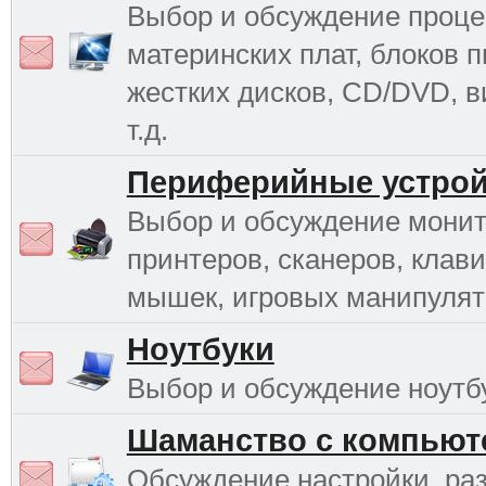
Выбор и обсуждение проце
материнских плат, блоков п
жестких дисков, CD/DVD, в
т.д.
Периферийные устрой
Выбор и обсуждение монит
принтеров, сканеров, клави
мышек, игровых манипулято
Ноутбуки
Выбор и обсуждение ноутб
Шаманство с компьют
Обсуждение настройки, раз