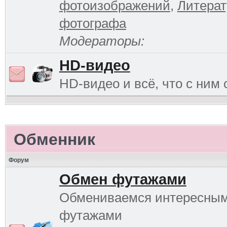
фотоизображений
,
Литерат
фотографа
Модераторы:
HD-видео
HD-видео и всё, что с ним 
Обменник
Форум
Обмен футажами
Обмениваемся интересны
футажами