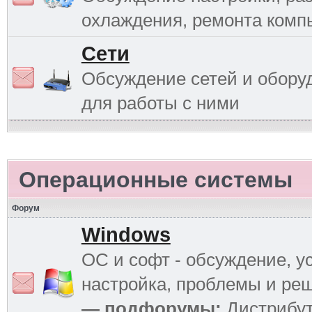
охлаждения, ремонта комп
Сети
Обсуждение сетей и обору
для работы с ними
Операционные системы
Форум
Windows
ОС и софт - обсуждение, у
настройка, проблемы и ре
— подфорумы:
Дистрибу