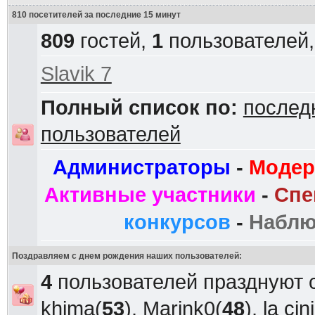
810 посетителей за последние 15 минут
809
гостей,
1
пользователей
Slavik 7
Полный список по:
послед
пользователей
Администраторы
-
Модер
Активные участники
-
Спе
конкурсов
-
Наблю
Поздравляем с днем рождения наших пользователей:
4
пользователей празднуют 
khima
(
53
),
Marink0
(
48
),
la ci