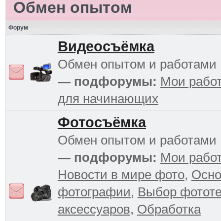
Обмен опытом
Форум
Видеосъёмка
Обмен опытом и работами
— подфорумы:
Мои рабо
для начинающих
Фотосъёмка
Обмен опытом и работами
— подфорумы:
Мои рабо
Новости в мире фото
,
Осн
фотографии
,
Выбор фототе
аксессуаров
,
Обработка