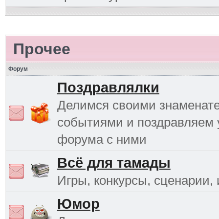
Прочее
Форум
Поздравлялки
Делимся своими знаменат
событиями и поздравляем 
форума с ними
Всё для тамады
Игры, конкурсы, сценарии, и
Юмор