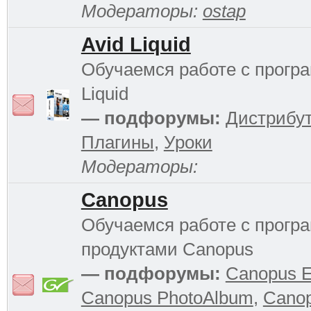
Модераторы:
ostap
Avid Liquid
Обучаемся работе с прогр
Liquid
— подфорумы:
Дистрибу
Плагины
,
Уроки
Модераторы:
Canopus
Обучаемся работе с прог
продуктами Canopus
— подфорумы:
Canopus 
Canopus PhotoAlbum
,
Cano