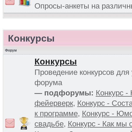
Опросы-анкеты на различ
Конкурсы
Форум
Конкурсы
Проведение конкурсов для 
форума
— подфорумы:
Конкурс -
фейерверк
,
Конкурс - Сост
к программе
,
Конкурс - Юм
свадьбе
,
Конкурс - Как мы