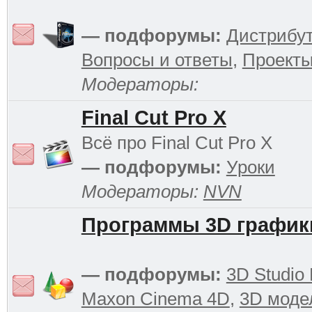
— подфорумы:
Дистрибу
Вопросы и ответы
,
Проект
Модераторы:
Final Cut Pro X
Всё про Final Cut Pro X
— подфорумы:
Уроки
Модераторы:
NVN
Программы 3D график
— подфорумы:
3D Studio
Maxon Cinema 4D
,
3D моде