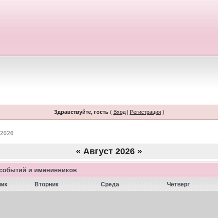
Здравствуйте, гость
(
Вход
|
Регистрация
)
 2026
«
Август 2026
»
 событий и именинников
ник
Вторник
Среда
Четверг