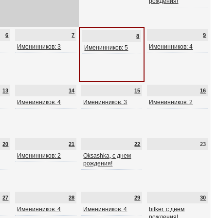
рождения!
6
7
9
8
Именинников: 3
Именинников: 4
Именинников: 5
13
14
15
16
Именинников: 4
Именинников: 3
Именинников: 2
20
21
22
23
Именинников: 2
Oksashka, с днем
рождения!
27
28
29
30
Именинников: 4
Именинников: 4
bilker, с днем
рождения!