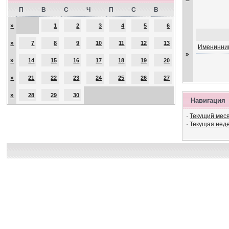
П
В
С
Ч
П
С
В
»
1
2
3
4
5
6
»
7
8
9
10
11
12
13
Именинник
»
»
14
15
16
17
18
19
20
»
21
22
23
24
25
26
27
»
28
29
30
Навигация
·
Текущий мес
·
Текущая нед