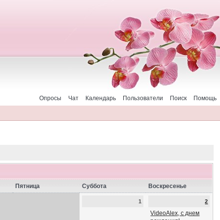
Опросы
Чат
Календарь
Пользователи
Поиск
Помощь
Пятница
Суббота
Воскресенье
1
2
VideoAlex, с днем