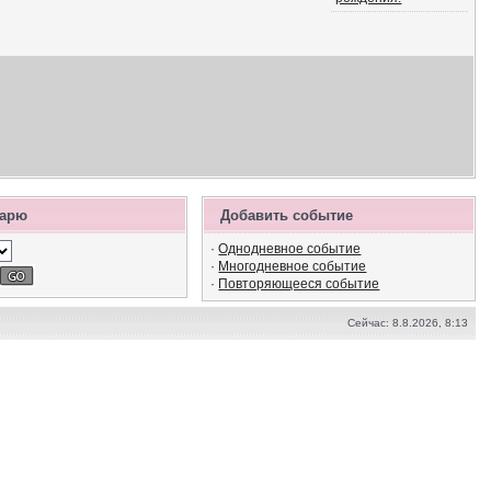
дарю
Добавить событие
·
Однодневное событие
·
Многодневное событие
·
Повторяющееся событие
Сейчас: 8.8.2026, 8:13