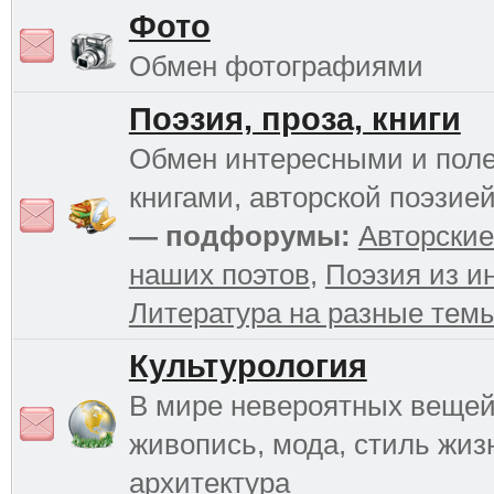
Фото
Обмен фотографиями
Поэзия, проза, книги
Обмен интересными и пол
книгами, авторской поэзией
— подфорумы:
Авторские
наших поэтов
,
Поэзия из и
Литература на разные тем
Культурология
В мире невероятных вещей 
живопись, мода, стиль жиз
архитектура