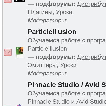
— подфорумы:
Дистрибу
Плагины
,
Уроки
Модераторы:
ParticleIllusion
Обучаемся работе с прогр
ParticleIllusion
— подфорумы:
Дистрибу
Эмиттеры
,
Уроки
Модераторы:
Pinnacle Studio / Avid 
Обучаемся работе с прогр
Pinnacle Studio и Avid Studi