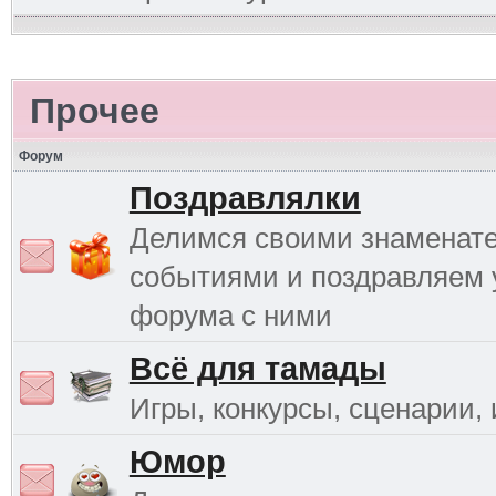
Прочее
Форум
Поздравлялки
Делимся своими знаменат
событиями и поздравляем 
форума с ними
Всё для тамады
Игры, конкурсы, сценарии, и
Юмор