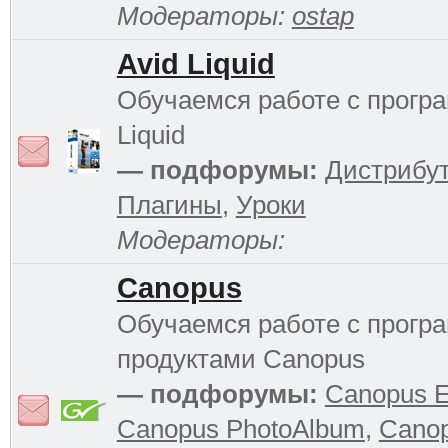
Модераторы:
ostap
Avid Liquid
Обучаемся работе с прогр
Liquid
— подфорумы:
Дистрибу
Плагины
,
Уроки
Модераторы:
Canopus
Обучаемся работе с прог
продуктами Canopus
— подфорумы:
Canopus 
Canopus PhotoAlbum
,
Cano