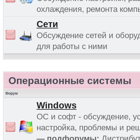
охлаждения, ремонта комп
Сети
Обсуждение сетей и обору
для работы с ними
Операционные системы
Форум
Windows
ОС и софт - обсуждение, у
настройка, проблемы и ре
— подфорумы:
Дистрибу