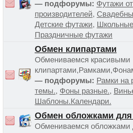
— подфорумы:
Футажи от
производителей
,
Свадебны
Детские футажи
,
Школьные
Праздничные футажи
Обмен клипартами
Обмениваемся красивыми
клипартами,Рамками,Фона
— подфорумы:
Рамки на 
темы.
,
Фоны разные.
,
Винь
Шаблоны.Календари.
Обмен обложками для
Обмениваемся обложками