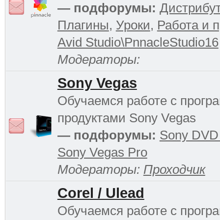
— подфорумы:
Дистрибу
Плагины
,
Уроки
,
Работа и 
Avid Studio\PnnacleStudio16
Модераторы:
Sony Vegas
Обучаемся работе с прог
продуктами Sony Vegas
— подфорумы:
Sony DVD 
Sony Vegas Pro
Модераторы:
Проходчик
Corel / Ulead
Обучаемся работе с прог