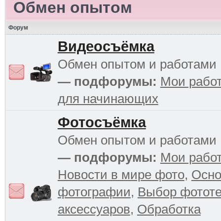
Обмен опытом
Форум
Видеосъёмка
Обмен опытом и работами
— подфорумы:
Мои рабо
для начинающих
Фотосъёмка
Обмен опытом и работами
— подфорумы:
Мои рабо
Новости в мире фото
,
Осн
фотографии
,
Выбор фототе
аксессуаров
,
Обработка