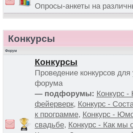
Опросы-анкеты на различ
Конкурсы
Форум
Конкурсы
Проведение конкурсов для 
форума
— подфорумы:
Конкурс -
фейерверк
,
Конкурс - Сост
к программе
,
Конкурс - Юм
свадьбе
,
Конкурс - Как мы