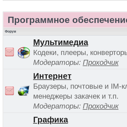
Программное обеспечени
Форум
Мультимедиа
Кодеки, плееры, конверторы
Модераторы:
Проходчик
Интернет
Браузеры, почтовые и IM-к
менеджеры закачек и т.п.
Модераторы:
Проходчик
Графика