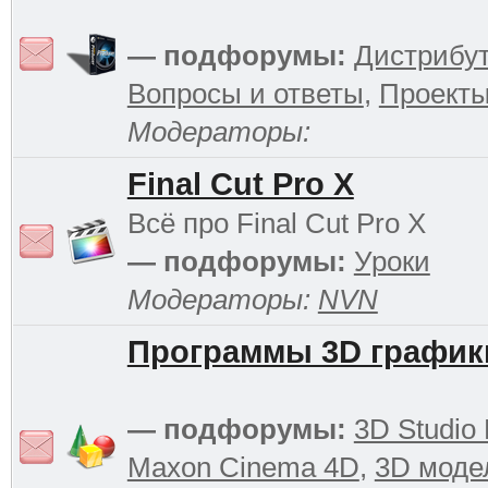
— подфорумы:
Дистрибу
Вопросы и ответы
,
Проект
Модераторы:
Final Cut Pro X
Всё про Final Cut Pro X
— подфорумы:
Уроки
Модераторы:
NVN
Программы 3D график
— подфорумы:
3D Studio
Maxon Cinema 4D
,
3D моде