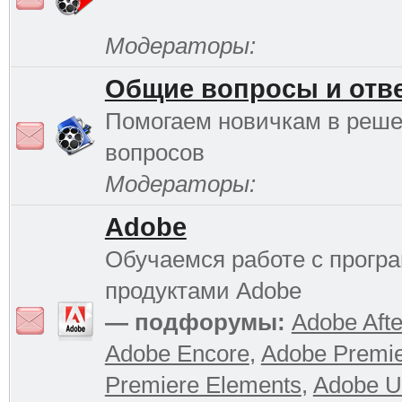
Модераторы:
Общие вопросы и отв
Помогаем новичкам в реш
вопросов
Модераторы:
Adobe
Обучаемся работе с прог
продуктами Adobe
— подфорумы:
Adobe Afte
Adobe Encore
,
Adobe Premi
Premiere Elements
,
Adobe Ul