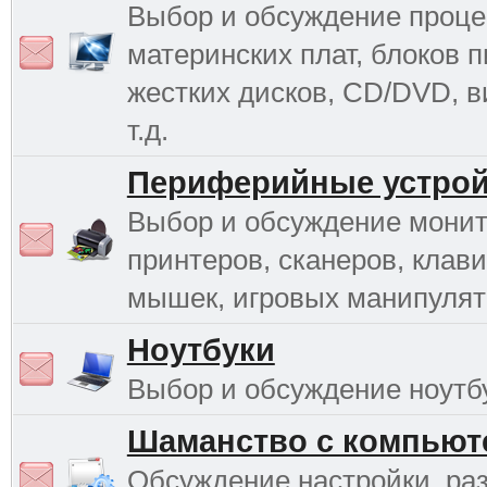
Выбор и обсуждение проце
материнских плат, блоков п
жестких дисков, CD/DVD, в
т.д.
Периферийные устрой
Выбор и обсуждение монит
принтеров, сканеров, клави
мышек, игровых манипулято
Ноутбуки
Выбор и обсуждение ноутб
Шаманство с компьют
Обсуждение настройки, раз