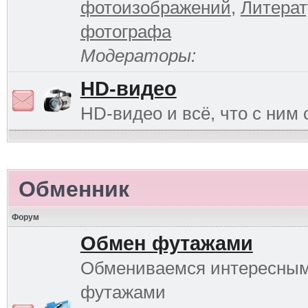
фотоизображений
,
Литерат
фотографа
Модераторы:
HD-видео
HD-видео и всё, что с ним 
Обменник
Форум
Обмен футажами
Обмениваемся интересны
футажами