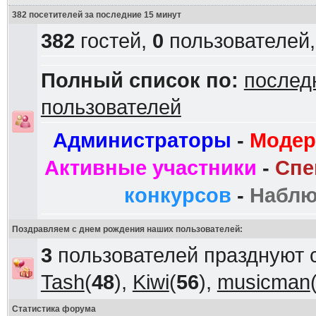
382 посетителей за последние 15 минут
382
гостей,
0
пользователей
Полный список по:
послед
пользователей
Администраторы
-
Модер
Активные участники
-
Спе
конкурсов
-
Наблю
Поздравляем с днем рождения наших пользователей:
3
пользователей празднуют 
Tash
(
48
),
Kiwi
(
56
),
musicman
Статистика форума