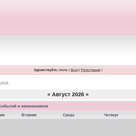
Здравствуйте, гость
(
Вход
|
Регистрация
)
 2026
«
Август 2026
»
 событий и именинников
ник
Вторник
Среда
Четверг