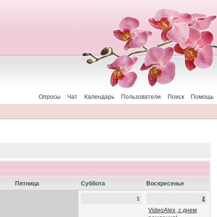
Опросы
Чат
Календарь
Пользователи
Поиск
Помощь
Пятница
Суббота
Воскресенье
1
2
VideoAlex, с днем