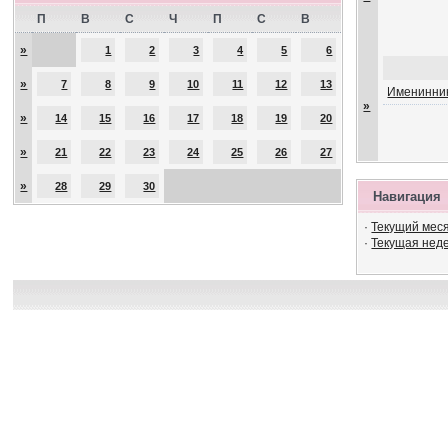
П
В
С
Ч
П
С
В
»
1
2
3
4
5
6
»
7
8
9
10
11
12
13
Именинник
»
»
14
15
16
17
18
19
20
»
21
22
23
24
25
26
27
»
28
29
30
Навигация
·
Текущий мес
·
Текущая нед