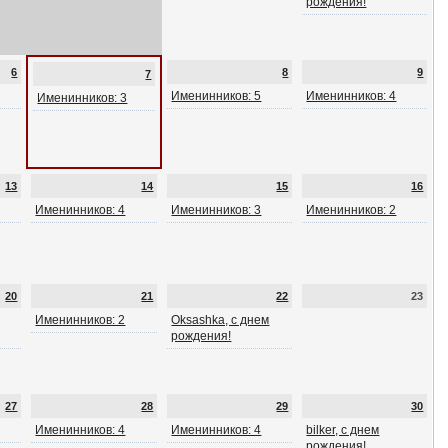
рождения!
6
8
9
7
Именинников: 5
Именинников: 4
Именинников: 3
13
14
15
16
Именинников: 4
Именинников: 3
Именинников: 2
20
21
22
23
Именинников: 2
Oksashka, с днем
рождения!
27
28
29
30
Именинников: 4
Именинников: 4
bilker, с днем
рождения!