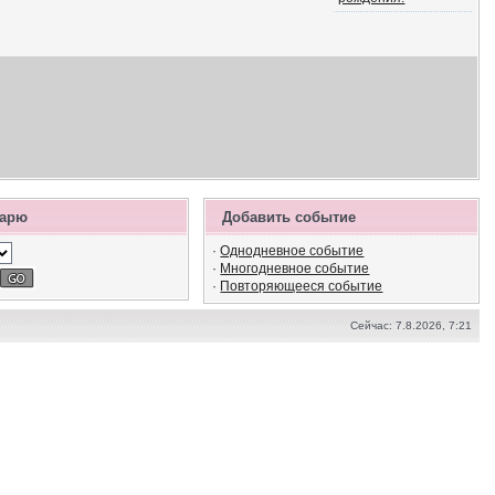
дарю
Добавить событие
·
Однодневное событие
·
Многодневное событие
·
Повторяющееся событие
Сейчас: 7.8.2026, 7:21