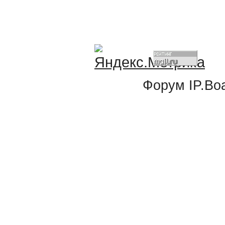
Форум
IP.Bo