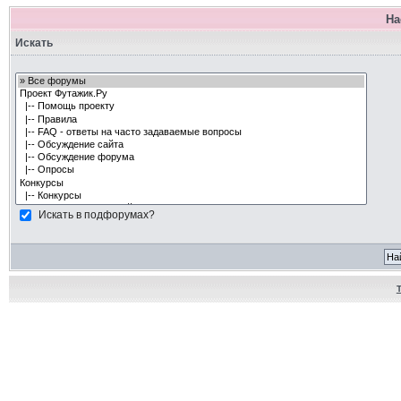
На
Искать
Искать в подфорумах?