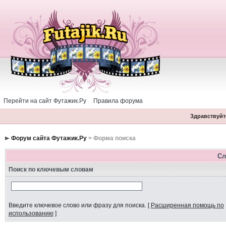
Перейти на сайт Футажик.Ру
Правила форума
Здравствуйте
Форум сайта Футажик.Ру
> Форма поиска
Сл
Поиск по ключевым словам
Введите ключевое слово или фразу для поиска.
[
Расширенная помощь по
использованию
]